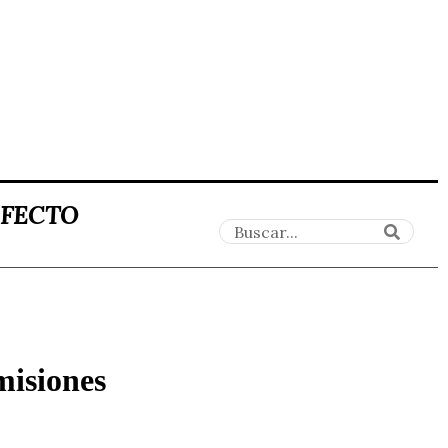
AFECTO
misiones