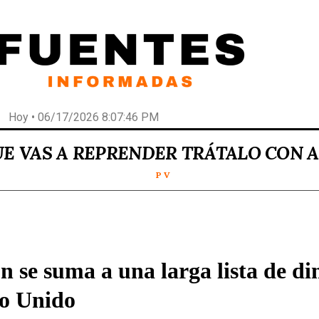
Hoy • 06/17/2026 8:07:46 PM
UE VAS A REPRENDER TRÁTALO CON 
P V
n se suma a una larga lista de di
o Unido