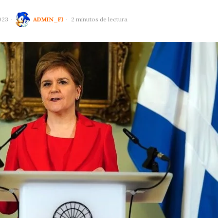
023
ADMIN_FI
2 minutos de lectura