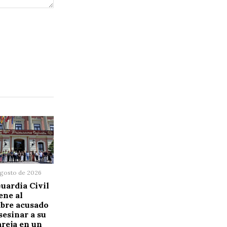
agosto de 2026
uardia Civil
ene al
bre acusado
sesinar a su
reja en un