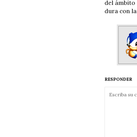
del ámbito 
dura con la
RESPONDER