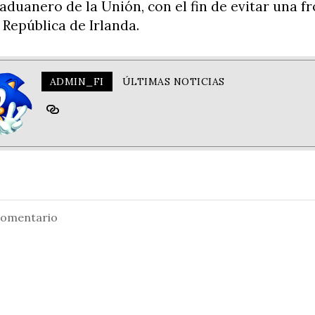
aduanero de la Unión, con el fin de evitar una f
 República de Irlanda.
ADMIN_FI
ÚLTIMAS NOTICIAS