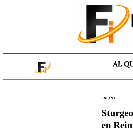
AL Q
ESPAÑA
Sturgeo
en Rein