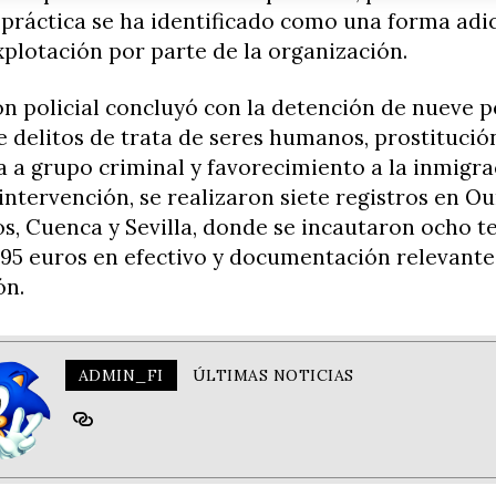
 práctica se ha identificado como una forma adi
xplotación por parte de la organización.
n policial concluyó con la detención de nueve 
 delitos de trata de seres humanos, prostitución
 a grupo criminal y favorecimiento a la inmigrac
intervención, se realizaron siete registros en Ou
s, Cuenca y Sevilla, donde se incautaron ocho t
895 euros en efectivo y documentación relevante
ón.
ADMIN_FI
ÚLTIMAS NOTICIAS