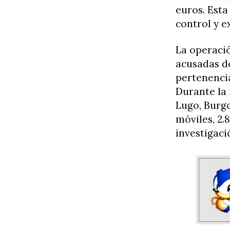
euros. Esta
control y e
La operació
acusadas de
pertenencia
Durante la 
Lugo, Burgo
móviles, 2.
investigaci