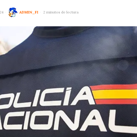
024
ADMIN_FI
2 minutos de lectura