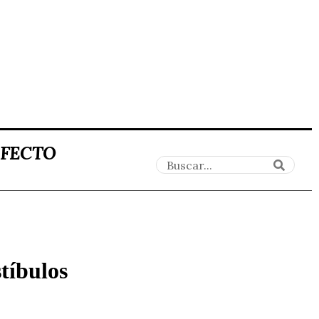
AFECTO
tíbulos