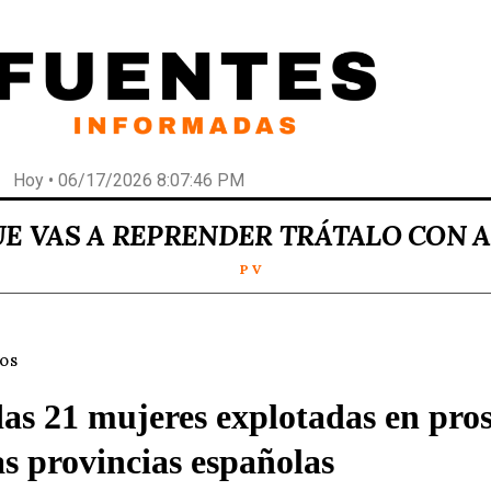
Hoy • 06/17/2026 8:07:46 PM
UE VAS A REPRENDER TRÁTALO CON 
P V
LOS
as 21 mujeres explotadas en pros
as provincias españolas