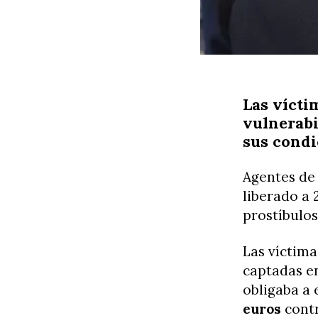
Las vícti
vulnerabi
sus condi
Agentes de
liberado a 
prostíbulos
Las víctima
captadas en
obligaba a 
euros
contr