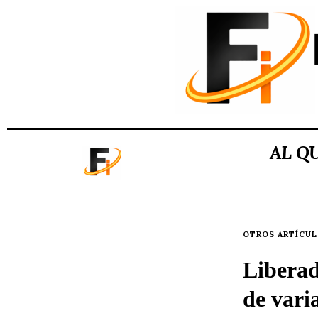
AL Q
OTROS ARTÍCU
Liberad
de vari