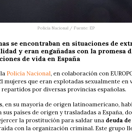
Policía Nacional / Fuente: EP
mas se encontraban en situaciones de ex
lidad y eran engañadas con la promesa 
ciones de vida en España
 la
Policía Nacional
, en colaboración con EUROP
21 mujeres que eran explotadas sexualmente en v
 repartidos por diversas provincias españolas.
s, en su mayoría de origen latinoamericano, hab
 sus países de origen y trasladadas a España, do
ejercer la prostitución para saldar una
deuda de
aída con la organización criminal. Este grupo ll