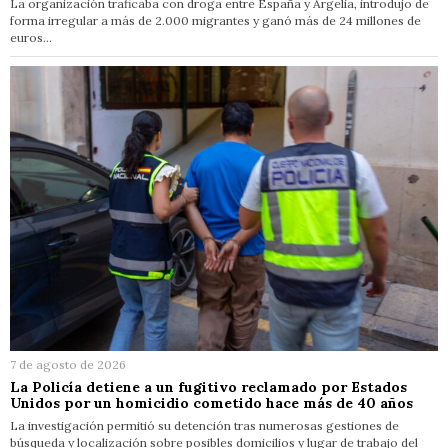
La organización traficaba con droga entre España y Argelia, introdujo de
forma irregular a más de 2.000 migrantes y ganó más de 24 millones de
euros…
7 de agosto de 2026
La Policía detiene a un fugitivo reclamado por Estados
Unidos por un homicidio cometido hace más de 40 años
La investigación permitió su detención tras numerosas gestiones de
búsqueda y localización sobre posibles domicilios y lugar de trabajo del