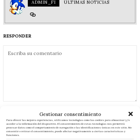
ADMIN_FI
ÚLTIMAS NOTICIAS
RESPONDER
Gestionar consentimiento
Para ofrecer las mejores experiencias, utilizamos tecnologías como las cookies para almacenar y/o
acceder a la información del dispositivo. El consentimiento de estas tecnologías nos permitirá
procesar datos como el comportamiento de navegación o las identificaciones únicas en este sitio. No
consentir o retirar el consentimiento, puede afectar negativamente a ciertas características y
funciones.