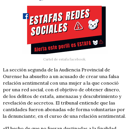
Cartel de estafa facebook.
La sección segunda de la Audiencia Provincial de
Ourense ha absuelto a un acusado de crear una falsa
relación sentimental con una mujer a la que conoció
por una red social, con el objetivo de obtener dinero,
de los delitos de estafa, amenazas y descubrimiento y
revelación de secretos. El tribunal entiende que las
cantidades fueron abonadas «de forma voluntaria» por
la denunciante, en el curso de una relación sentimental.
«El hecho de que no fueran destinadas a la finalidad