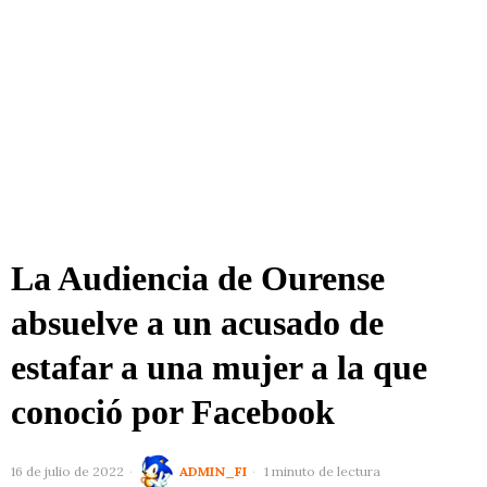
La Audiencia de Ourense
absuelve a un acusado de
estafar a una mujer a la que
conoció por Facebook
16 de julio de 2022
ADMIN_FI
1 minuto de lectura