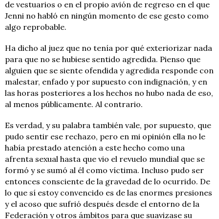
de vestuarios o en el propio avión de regreso en el que
Jenni no habló en ningún momento de ese gesto como
algo reprobable.
Ha dicho al juez que no tenía por qué exteriorizar nada
para que no se hubiese sentido agredida. Pienso que
alguien que se siente ofendida y agredida responde con
malestar, enfado y por supuesto con indignación, y en
las horas posteriores a los hechos no hubo nada de eso,
al menos públicamente. Al contrario.
Es verdad, y su palabra también vale, por supuesto, que
pudo sentir ese rechazo, pero en mi opinión ella no le
había prestado atención a este hecho como una
afrenta sexual hasta que vio el revuelo mundial que se
formó y se sumó al él como víctima. Incluso pudo ser
entonces consciente de la gravedad de lo ocurrido. De
lo que sí estoy convencido es de las enormes presiones
y el acoso que sufrió después desde el entorno de la
Federación y otros ámbitos para que suavizase su