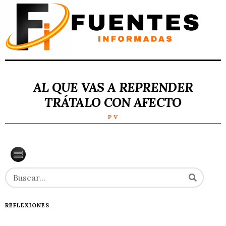
AL QUE VAS A REPRENDER
TRÁTALO CON AFECTO
P V
REFLEXIONES