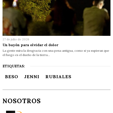
27 de julio de 2026
Un bayón para olvidar el dolor
La gente mira la desgracia con una pena antigua, como si ya supieran que
el fuego es el dueño de la tierra…
ETIQUETAS:
BESO
JENNI
RUBIALES
NOSOTROS