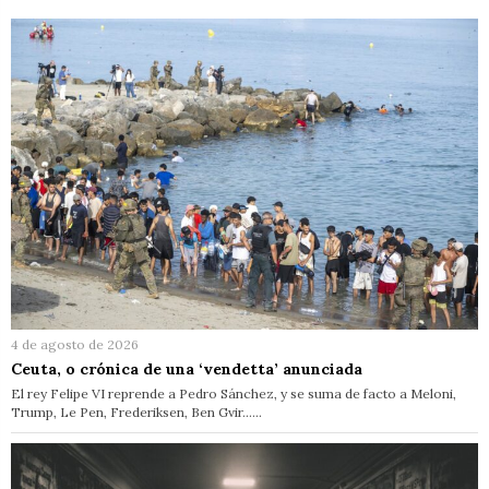
4 de agosto de 2026
Ceuta, o crónica de una ‘vendetta’ anunciada
El rey Felipe VI reprende a Pedro Sánchez, y se suma de facto a Meloni,
Trump, Le Pen, Frederiksen, Ben Gvir……