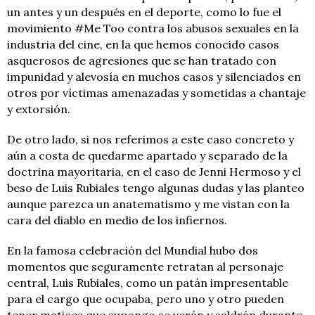
un antes y un después en el deporte, como lo fue el
movimiento #Me Too contra los abusos sexuales en la
industria del cine, en la que hemos conocido casos
asquerosos de agresiones que se han tratado con
impunidad y alevosía en muchos casos y silenciados en
otros por víctimas amenazadas y sometidas a chantaje
y extorsión.
De otro lado, si nos referimos a este caso concreto y
aún a costa de quedarme apartado y separado de la
doctrina mayoritaria, en el caso de Jenni Hermoso y el
beso de Luis Rubiales tengo algunas dudas y las planteo
aunque parezca un anatematismo y me vistan con la
cara del diablo en medio de los infiernos.
En la famosa celebración del Mundial hubo dos
momentos que seguramente retratan al personaje
central, Luis Rubiales, como un patán impresentable
para el cargo que ocupaba, pero uno y otro pueden
tener matices que supongo se verán y saldrán durante