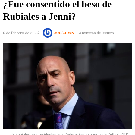
¿Fue consentido el beso de
Rubiales a Jenni?
5 de febrero de 2025
JOSÉ JUAN
3 minutos de lectura
Luis Rubiales, ex presidente de la Federación Española de Fútbol. /EP