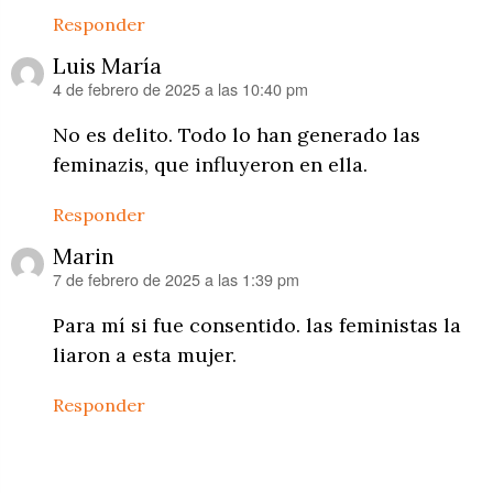
Responder
Luis María
4 de febrero de 2025 a las 10:40 pm
dice:
No es delito. Todo lo han generado las
feminazis, que influyeron en ella.
Responder
Marin
7 de febrero de 2025 a las 1:39 pm
dice:
Para mí si fue consentido. las feministas la
liaron a esta mujer.
Responder