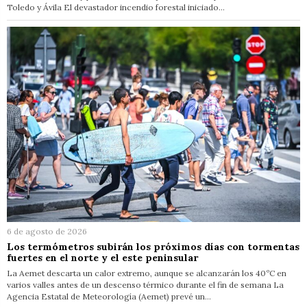
Toledo y Ávila El devastador incendio forestal iniciado…
6 de agosto de 2026
Los termómetros subirán los próximos días con tormentas
fuertes en el norte y el este peninsular
La Aemet descarta un calor extremo, aunque se alcanzarán los 40ºC en
varios valles antes de un descenso térmico durante el fin de semana La
Agencia Estatal de Meteorología (Aemet) prevé un…