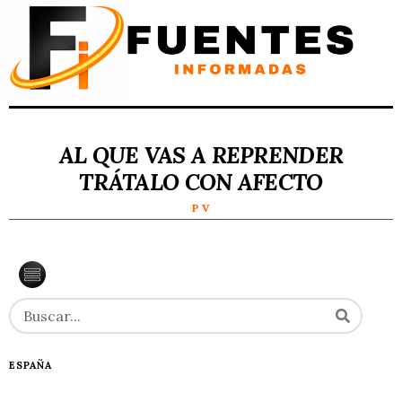
AL QUE VAS A REPRENDER
TRÁTALO CON AFECTO
P V
ESPAÑA