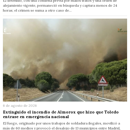
El detenido, con una condena previa por malos tratos y una orden de
alejamiento vigente, permaneció en búsqueda y captura menos de 24
horas; el crimen se suma a otro caso de…
6 de agosto de 2026
Extinguido el incendio de Almorox que hizo que Toledo
entrase en emergencia nacional
El fuego, originado por unos trabajos de soldadura ilegales, movilizó a
más de 60 medios y provocó el desalojo de 13 municipios entre Madrid,