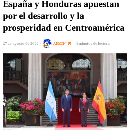
España y Honduras apuestan
por el desarrollo y la
prosperidad en Centroamérica
27 de agosto de 2022
ADMIN_FI
4 minutos de lectura