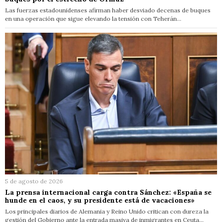
Las fuerzas estadounidenses afirman haber desviado decenas de buques
en una operación que sigue elevando la tensión con Teherán…
5 de agosto de 2026
La prensa internacional carga contra Sánchez: «España se
hunde en el caos, y su presidente está de vacaciones»
Los principales diarios de Alemania y Reino Unido critican con dureza la
gestión del Gobierno ante la entrada masiva de inmigrantes en Ceuta…