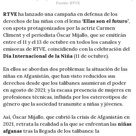
Fuente: RTVE
RTVE
ha lanzado una campaña en defensa de los
derechos de las niñas con el lema
‘Ellas son el futuro’
,
con spots protagonizados por la actriz Carmen
Climent y el periodista Óscar Mijallo, que se emitirán
entre el 11 y el 13 de octubre en todos los canales y
emisoras de RTVE, coincidiendo con la celebración del
Día Internacional de la Niña
(11 de octubre).
En ellos se abordan dos problemas: la situación de las
niñas en Afganistán, que han visto reducidos sus
derechos desde que los talibanes asumieran el poder
en agosto de 2021; y la escasa presencia de mujeres en
profesiones técnicas, influida por los estereotipos de
género que la sociedad transmite a niñas y jóvenes.
Así, Óscar Mijallo, que cubrió la crisis de Afganistán en
2021, retrata la realidad a la que se enfrentan las
niñas
afganas
tras la llegada de los talibanes: la