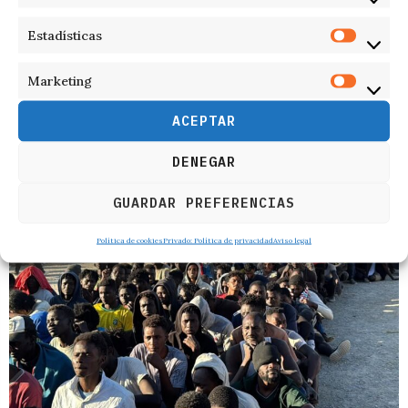
Estadísticas
Marketing
RELACIONADOS
ACEPTAR
DENEGAR
GUARDAR PREFERENCIAS
Política de cookies
Privado: Política de privacidad
Aviso legal