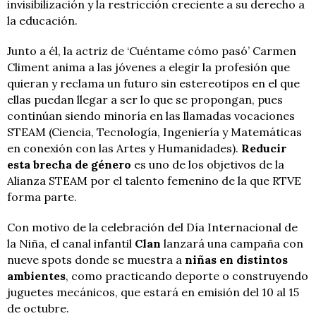
invisibilización y la restricción creciente a su derecho a
la educación.
Junto a él, la actriz de ‘Cuéntame cómo pasó’ Carmen
Climent anima a las jóvenes a elegir la profesión que
quieran y reclama un futuro sin estereotipos en el que
ellas puedan llegar a ser lo que se propongan, pues
continúan siendo minoría en las llamadas vocaciones
STEAM (Ciencia, Tecnología, Ingeniería y Matemáticas
en conexión con las Artes y Humanidades).
Reducir
esta brecha de género
es uno de los objetivos de la
Alianza STEAM por el talento femenino de la que RTVE
forma parte.
Con motivo de la celebración del Día Internacional de
la Niña, el canal infantil
Clan
lanzará una campaña con
nueve spots donde se muestra a
niñas en distintos
ambientes
, como practicando deporte o construyendo
juguetes mecánicos, que estará en emisión del 10 al 15
de octubre.