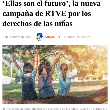
‘Ellas son el futuro’, la nueva
campaña de RTVE por los
derechos de las niñas
11 de octubre de 2022
ADMIN_FI
1 minuto de lectura
RTVE lanza la campaña por los derechos de las niñas 'Ellas son el futuro' |