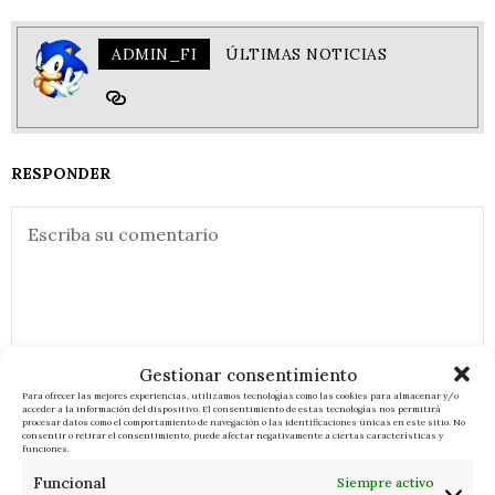
ADMIN_FI
ÚLTIMAS NOTICIAS
RESPONDER
Gestionar consentimiento
Para ofrecer las mejores experiencias, utilizamos tecnologías como las cookies para almacenar y/o
acceder a la información del dispositivo. El consentimiento de estas tecnologías nos permitirá
procesar datos como el comportamiento de navegación o las identificaciones únicas en este sitio. No
consentir o retirar el consentimiento, puede afectar negativamente a ciertas características y
funciones.
Funcional
Siempre activo