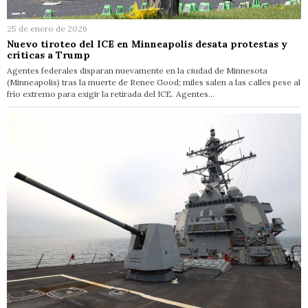
25 de enero de 2026
Nuevo tiroteo del ICE en Minneapolis desata protestas y
críticas a Trump
Agentes federales disparan nuevamente en la ciudad de Minnesota
(Minneapolis) tras la muerte de Renee Good; miles salen a las calles pese al
frío extremo para exigir la retirada del ICE. Agentes…