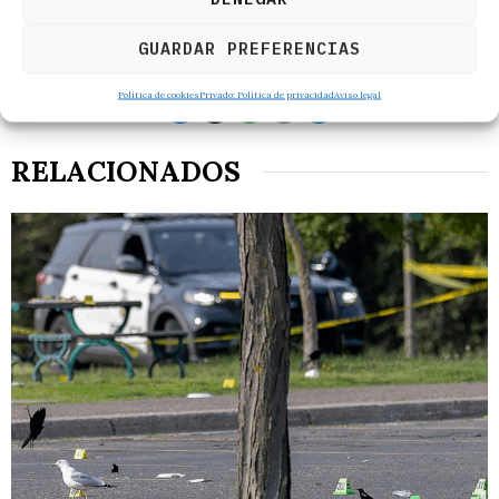
GUARDAR PREFERENCIAS
Política de cookies
Privado: Política de privacidad
Aviso legal
RELACIONADOS