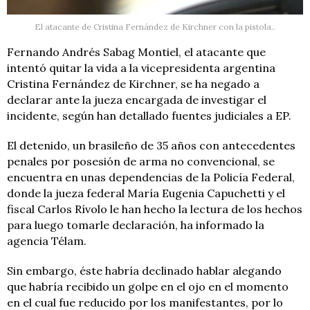
El atacante de Cristina Fernández de Kirchner con la pistola..
Fernando Andrés Sabag Montiel, el atacante que
intentó quitar la vida a la vicepresidenta argentina
Cristina Fernández de Kirchner, se ha negado a
declarar ante la jueza encargada de investigar el
incidente, según han detallado fuentes judiciales a EP.
El detenido, un brasileño de 35 años con antecedentes
penales por posesión de arma no convencional, se
encuentra en unas dependencias de la Policía Federal,
donde la jueza federal María Eugenia Capuchetti y el
fiscal Carlos Rívolo le han hecho la lectura de los hechos
para luego tomarle declaración, ha informado la
agencia Télam.
Sin embargo, éste habría declinado hablar alegando
que habría recibido un golpe en el ojo en el momento
en el cual fue reducido por los manifestantes, por lo