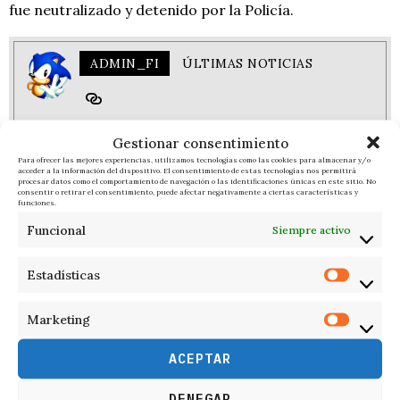
fue neutralizado y detenido por la Policía.
ADMIN_FI
ÚLTIMAS NOTICIAS
Gestionar consentimiento
RESPONDER
Para ofrecer las mejores experiencias, utilizamos tecnologías como las cookies para almacenar y/o
acceder a la información del dispositivo. El consentimiento de estas tecnologías nos permitirá
procesar datos como el comportamiento de navegación o las identificaciones únicas en este sitio. No
consentir o retirar el consentimiento, puede afectar negativamente a ciertas características y
funciones.
Funcional
Siempre activo
Estadísticas
Marketing
ACEPTAR
DENEGAR