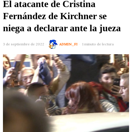
El atacante de Cristina
Fernández de Kirchner se
niega a declarar ante la jueza
3 de septiembre de 2022
ADMIN_FI
1 minuto de lectura