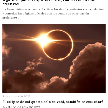
efectivos
La Benemérita recomienda planificar los desplazamientos con antelación
y consultar las páginas oficiales con los puntos de observación
preferente…
8 de agosto de 2026
El eclipse de sol que no solo se verá, también se escuchará
Por JULIO GARCÍA GÓMEZ…