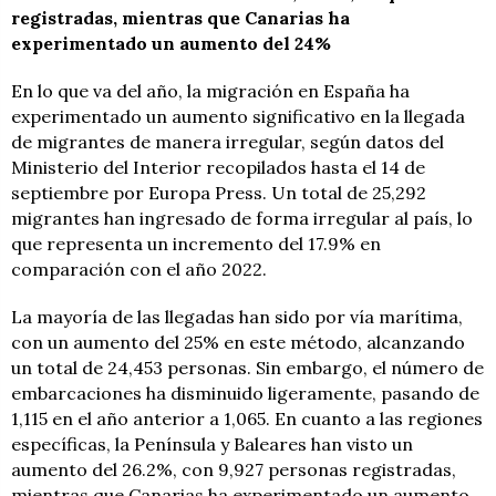
registradas, mientras que Canarias ha
experimentado un aumento del 24%
En lo que va del año, la migración en España ha
experimentado un aumento significativo en la llegada
de migrantes de manera irregular, según datos del
Ministerio del Interior recopilados hasta el 14 de
septiembre por Europa Press. Un total de 25,292
migrantes han ingresado de forma irregular al país, lo
que representa un incremento del 17.9% en
comparación con el año 2022.
La mayoría de las llegadas han sido por vía marítima,
con un aumento del 25% en este método, alcanzando
un total de 24,453 personas. Sin embargo, el número de
embarcaciones ha disminuido ligeramente, pasando de
1,115 en el año anterior a 1,065. En cuanto a las regiones
específicas, la Península y Baleares han visto un
aumento del 26.2%, con 9,927 personas registradas,
mientras que Canarias ha experimentado un aumento