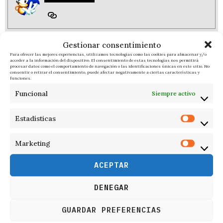
Gestionar consentimiento
RESPONDER
Para ofrecer las mejores experiencias, utilizamos tecnologías como las cookies para almacenar y/o
acceder a la información del dispositivo. El consentimiento de estas tecnologías nos permitirá
procesar datos como el comportamiento de navegación o las identificaciones únicas en este sitio. No
consentir o retirar el consentimiento, puede afectar negativamente a ciertas características y
funciones.
Funcional
Siempre activo
Estadísticas
Marketing
ACEPTAR
DENEGAR
GUARDAR PREFERENCIAS