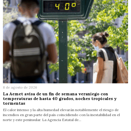
8 de agosto de 2026
La Aemet avisa de un fin de semana veraniego con
temperaturas de hasta 40 grados, noches tropicales y
tormentas
El calor intenso y la alta humedad elevarán notablemente el riesgo de
incendios en gran parte del país coincidiendo con la inestabilidad en el
norte y este peninsular. La Agencia Estatal de…