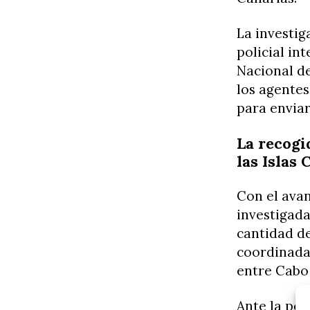
La investig
policial in
Nacional de
los agentes
para enviar
La recogi
las Islas 
Con el avan
investigad
cantidad de
coordinada 
entre Cabo 
Ante la pos