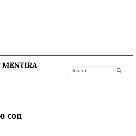
O MENTIRA
o con