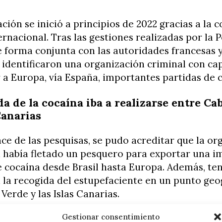
ación se inició a principios de 2022 gracias a la 
ternacional. Tras las gestiones realizadas por la P
 forma conjunta con las autoridades francesas y
 identificaron una organización criminal con ca
 a Europa, vía España, importantes partidas de 
da de la cocaína iba a realizarse entre Ca
Canarias
ce de las pesquisas, se pudo acreditar que la or
a había fletado un pesquero para exportar una 
 cocaína desde Brasil hasta Europa. Además, te
la recogida del estupefaciente en un punto geo
Verde y las Islas Canarias.
Gestionar consentimiento
ibilidad de que los responsables del transporte 