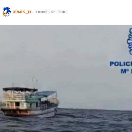
ADMIN_FI
1 minuto de lectura