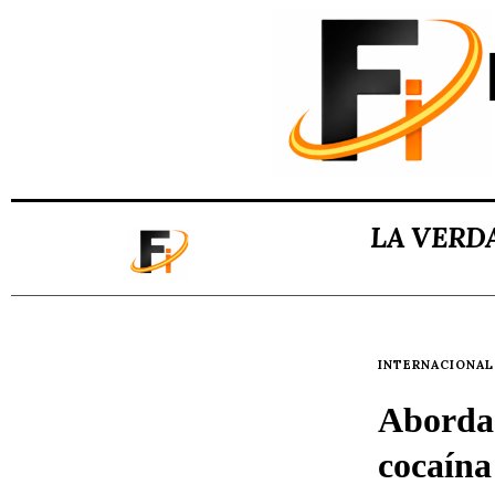
LA VERD
INTERNACIONAL
Abordad
cocaína