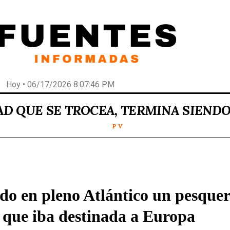
Hoy • 06/17/2026 8:07:46 PM
AD QUE SE TROCEA, TERMINA SIEND
P V
o en pleno Atlántico un pesquer
 que iba destinada a Europa