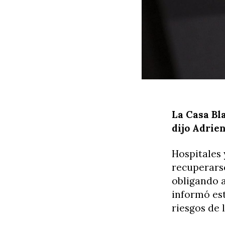
La Casa Bl
dijo Adrie
Hospitales 
recuperars
obligando a
informó est
riesgos de 