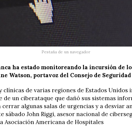
Pestaña de un navegador
anca ha estado monitoreando la incursión de lo
nne Watson, portavoz del Consejo de Seguridad
y clínicas de varias regiones de Estados Unidos 
e de un ciberataque que dañó sus sistemas infor
 cerrar algunas salas de urgencias y a desviar a
e sábado John Riggi, asesor nacional de ciberse
la Asociación Americana de Hospitales