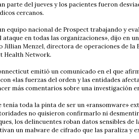
n parte del jueves y los pacientes fueron desvia
dicos cercanos.
n equipo nacional de Prospect trabajando y eva
 ataque en todas las organizaciones», dijo en un
Jillian Menzel, directora de operaciones de la 
t Health Network.
onnecticut emitió un comunicado en el que afir
con «las fuerzas del orden y las entidades afect
acer más comentarios sobre una investigación en
e tenía toda la pinta de ser un «ransomware» ext
toridades no quisieron confirmarlo ni desmentir
ques, los delincuentes roban datos sensibles de l
ctivan un malware de cifrado que las paraliza y e