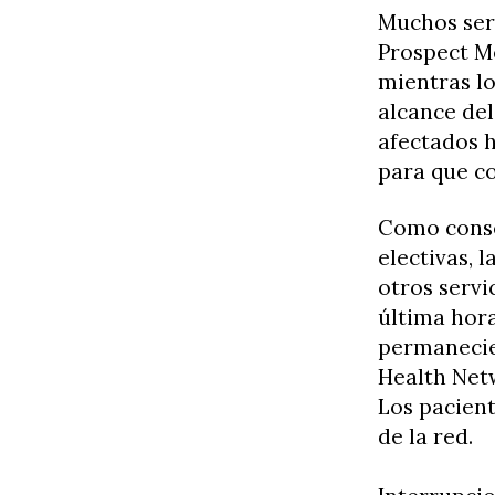
Muchos ser
Prospect M
mientras lo
alcance del
afectados h
para que c
Como conse
electivas, 
otros servi
última hora
permanecie
Health Net
Los pacient
de la red.