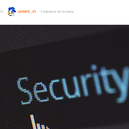
23
ADMIN_FI
3 minutos de lectura