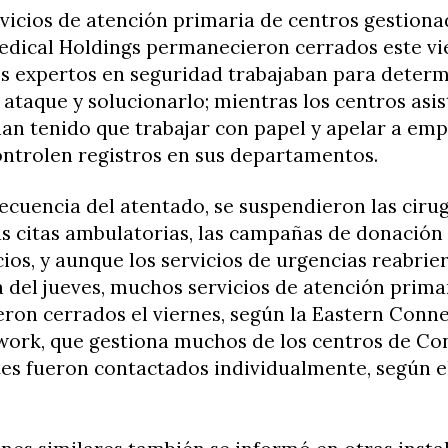
vicios de atención primaria de centros gestiona
edical Holdings permanecieron cerrados este vi
s expertos en seguridad trabajaban para determ
 ataque y solucionarlo; mientras los centros asis
an tenido que trabajar con papel y apelar a em
ontrolen registros en sus departamentos.
cuencia del atentado, se suspendieron las cirug
las citas ambulatorias, las campañas de donación
cios, y aunque los servicios de urgencias reabrie
 del jueves, muchos servicios de atención prima
ron cerrados el viernes, según la Eastern Conne
work, que gestiona muchos de los centros de Con
es fueron contactados individualmente, según el