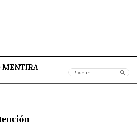
O MENTIRA
atención