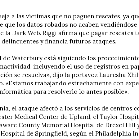
seja a las víctimas que no paguen rescates, ya q
de que los datos robados no acaben vendiéndose 
de la Dark Web. Riggi afirma que pagar rescates 
 delincuentes y financia futuros ataques.
l de Waterbury está siguiendo los procedimient
nactividad, incluyendo el uso de registros en pa
ación se resuelva», dijo la portavoz Lauresha Xhi
. «Estamos trabajando estrechamente con expe
nformática para resolverlo lo antes posible».
nia, el ataque afectó a los servicios de centros 
ter Medical Center de Upland, el Taylor Hospit
laware County Memorial Hospital de Drexel Hill y
 Hospital de Springfield, según el Philadelphia In