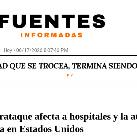
Hoy • 06/17/2026 8:07:46 PM
AD QUE SE TROCEA, TERMINA SIEND
P V
rataque afecta a hospitales y la 
ia en Estados Unidos