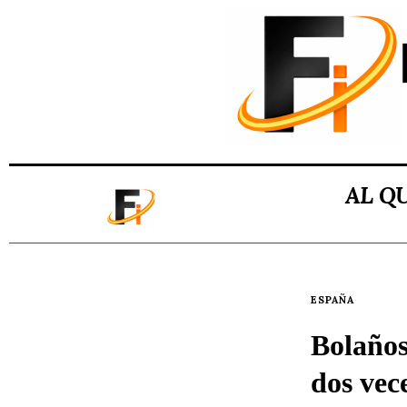
AL Q
ESPAÑA
Bolaños
dos vece