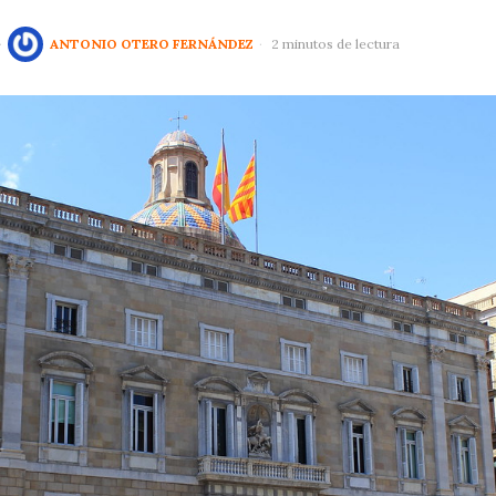
ANTONIO OTERO FERNÁNDEZ
2 minutos de lectura