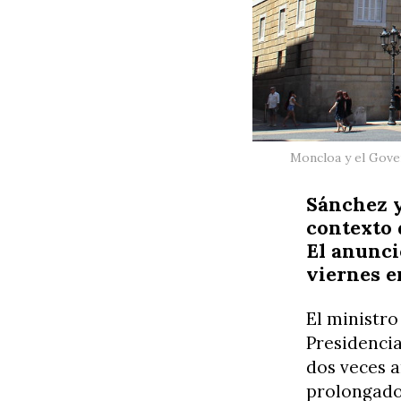
Moncloa y el Gove
Sánchez y
contexto 
El anunci
viernes e
El ministro
Presidencia
dos veces a
prolongado 