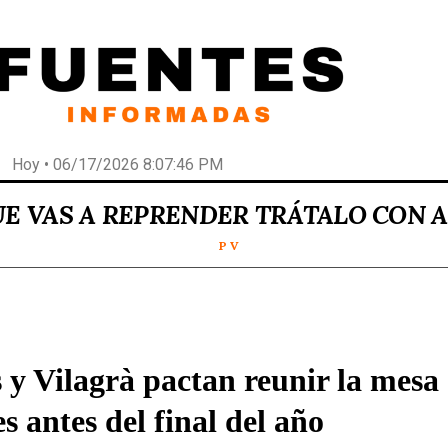
Hoy • 06/17/2026 8:07:46 PM
UE VAS A REPRENDER TRÁTALO CON 
P V
 y Vilagrà pactan reunir la mesa
s antes del final del año