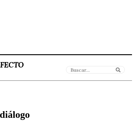
AFECTO
 diálogo