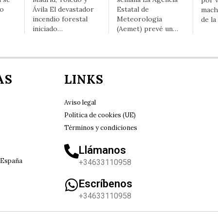
so
Ávila El devastador
Estatal de
mach
incendio forestal
Meteorología
de la
iniciado…
(Aemet) prevé un…
AS
LINKS
Aviso legal
Política de cookies (UE)
Términos y condiciones
Llámanos
 España
+34633110958
Escríbenos
+34633110958