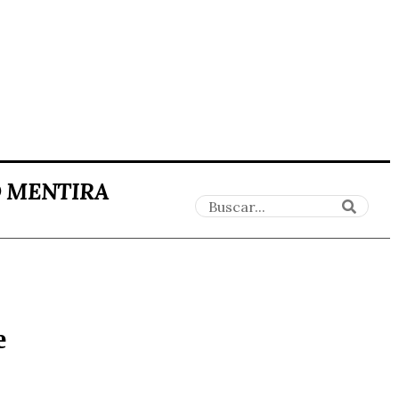
O MENTIRA
e