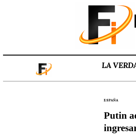
LA VERD
ESPAÑA
Putin a
ingresa