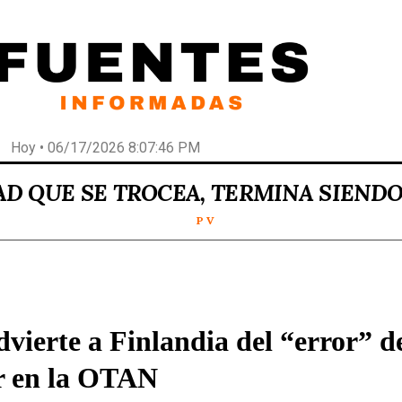
Hoy • 06/17/2026 8:07:46 PM
AD QUE SE TROCEA, TERMINA SIEND
P V
dvierte a Finlandia del “error” d
r en la OTAN