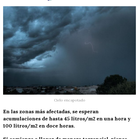
Cielo encapotado
En las zonas más afectadas, se esperan
acumulaciones de hasta 45 litros/m2 en una hora y
100 litros/m2 en doce horas.
Si comienza a llover de manera torrencial, piense