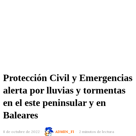
Protección Civil y Emergencias
alerta por lluvias y tormentas
en el este peninsular y en
Baleares
8 de octubre de 2022
ADMIN_FI
2 minutos de lectura