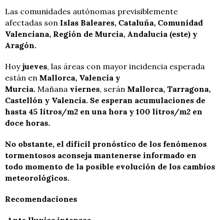
Las comunidades autónomas previsiblemente
afectadas son
Islas Baleares, Cataluña, Comunidad
Valenciana, Región de Murcia, Andalucía (este) y
Aragón.
Hoy
jueves
, las áreas con mayor incidencia esperada
están en
Mallorca, Valencia y
Murcia.
Mañana
viernes
, serán
Mallorca, Tarragona,
Castellón y Valencia. Se esperan acumulaciones de
hasta 45 litros/m2 en una hora y 100 litros/m2 en
doce horas.
No obstante, el difícil pronóstico de los fenómenos
tormentosos aconseja mantenerse informado en
todo momento de la posible evolución de los cambios
meteorológicos.
Recomendaciones
Ante lluvias intensas