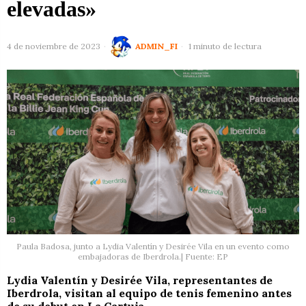
elevadas»
4 de noviembre de 2023
ADMIN_FI
1 minuto de lectura
Paula Badosa, junto a Lydia Valentín y Desirée Vila en un evento como
embajadoras de Iberdrola.| Fuente: EP
Lydia Valentín y Desirée Vila, representantes de
Iberdrola, visitan al equipo de tenis femenino antes
de su debut en La Cartuja