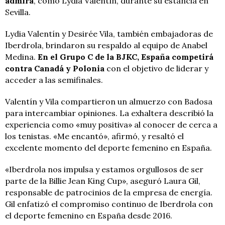
admira
, como Lydia Valentín, durante su estancia en
Sevilla.
Lydia Valentín y Desirée Vila, también embajadoras de
Iberdrola, brindaron su respaldo al equipo de Anabel
Medina.
En el Grupo C de la BJKC, España competirá
contra Canadá y Polonia
con el objetivo de liderar y
acceder a las semifinales.
Valentín y Vila compartieron un almuerzo con Badosa
para intercambiar opiniones. La exhaltera describió la
experiencia como «muy positiva» al conocer de cerca a
los tenistas. «Me encantó», afirmó, y resaltó el
excelente momento del deporte femenino en España.
«Iberdrola nos impulsa y estamos orgullosos de ser
parte de la Billie Jean King Cup», aseguró Laura Gil,
responsable de patrocinios de la empresa de energía.
Gil enfatizó el compromiso continuo de Iberdrola con
el deporte femenino en España desde 2016.