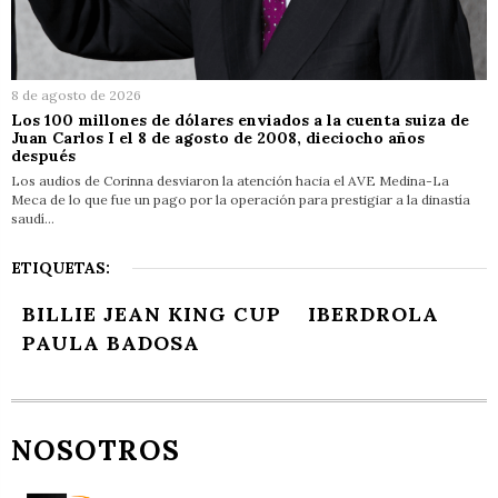
8 de agosto de 2026
Los 100 millones de dólares enviados a la cuenta suiza de
Juan Carlos I el 8 de agosto de 2008, dieciocho años
después
Los audios de Corinna desviaron la atención hacia el AVE Medina-La
Meca de lo que fue un pago por la operación para prestigiar a la dinastía
saudí…
ETIQUETAS:
BILLIE JEAN KING CUP
IBERDROLA
PAULA BADOSA
NOSOTROS