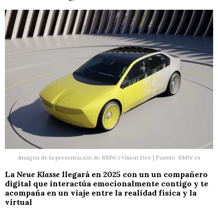
Imagen de la presentación de BMW i Vision Dee | Fuente: BMW.es
La
Neue Klasse
llegará en 2025 con un un compañero
digital que interactúa emocionalmente contigo y te
acompaña en un viaje entre la realidad física y la
virtual