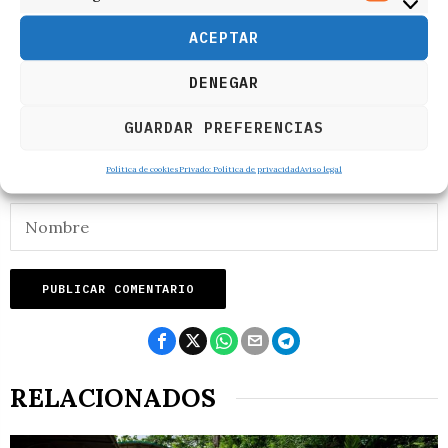
ACEPTAR
DENEGAR
GUARDAR PREFERENCIAS
Política de cookies
Privado: Política de privacidad
Aviso legal
RELACIONADOS