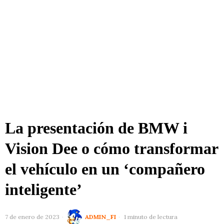
La presentación de BMW i
Vision Dee o cómo transformar
el vehículo en un ‘compañero
inteligente’
7 de enero de 2023
ADMIN_FI
1 minuto de lectura