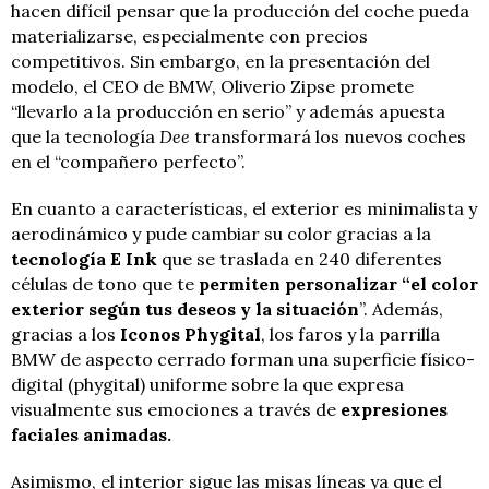
hacen difícil pensar que la producción del coche pueda
materializarse, especialmente con precios
competitivos. Sin embargo, en la presentación del
modelo, el CEO de BMW, Oliverio Zipse promete
“llevarlo a la producción en serio” y además apuesta
que la tecnología
Dee
transformará los nuevos coches
en el “compañero perfecto”.
En cuanto a características, el exterior es minimalista y
aerodinámico y pude cambiar su color gracias a la
tecnología E Ink
que se traslada en 240 diferentes
células de tono que te
permiten personalizar “el color
exterior según tus deseos y la situación
”. Además,
gracias a los
Iconos Phygital
, los faros y la parrilla
BMW de aspecto cerrado forman una superficie físico-
digital (phygital) uniforme sobre la que expresa
visualmente sus emociones a través de
expresiones
faciales animadas.
Asimismo, el interior sigue las misas líneas ya que el