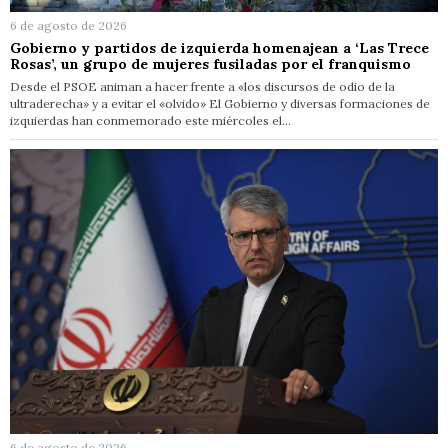
6 de agosto de 2026
Gobierno y partidos de izquierda homenajean a ‘Las Trece
Rosas’, un grupo de mujeres fusiladas por el franquismo
Desde el PSOE animan a hacer frente a «los discursos de odio de la
ultraderecha» y a evitar el «olvido» El Gobierno y diversas formaciones de
izquierdas han conmemorado este miércoles el…
6 de agosto de 2026