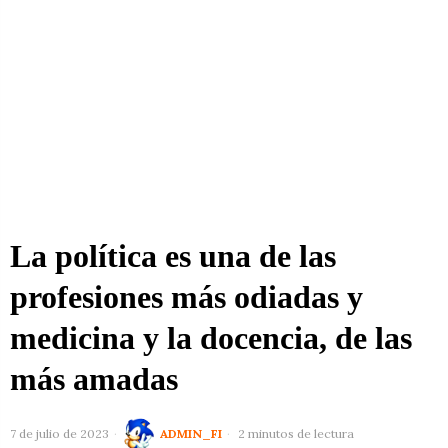
La política es una de las
profesiones más odiadas y
medicina y la docencia, de las
más amadas
7 de julio de 2023
ADMIN_FI
2 minutos de lectura