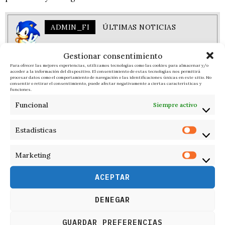
ADMIN_FI
ÚLTIMAS NOTICIAS
Gestionar consentimiento
Para ofrecer las mejores experiencias, utilizamos tecnologías como las cookies para almacenar y/o
acceder a la información del dispositivo. El consentimiento de estas tecnologías nos permitirá
procesar datos como el comportamiento de navegación o las identificaciones únicas en este sitio. No
RESPONDER
consentir o retirar el consentimiento, puede afectar negativamente a ciertas características y
funciones.
Funcional
Siempre activo
Estadísticas
Marketing
ACEPTAR
DENEGAR
GUARDAR PREFERENCIAS