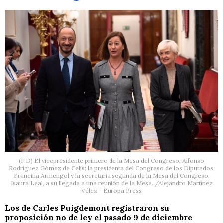
(I-D) El vicepresidente primero de la Mesa del Congreso, Alfonso
Rodríguez Gómez de Celis; la presidenta del Congreso de los Diputados,
Francina Armengol y la secretaria segunda de la Mesa del Congreso,
Isaura Leal, a su llegada a una reunión de la Mesa. /Alejandro Martínez
Vélez - Europa Press
Los de Carles Puigdemont registraron su
proposición no de ley el pasado 9 de diciembre