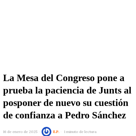
La Mesa del Congreso pone a
prueba la paciencia de Junts al
posponer de nuevo su cuestión
de confianza a Pedro Sánchez
16 de enero de 2025
E.P.
1 minuto de lectura