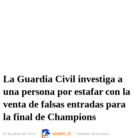
La Guardia Civil investiga a
una persona por estafar con la
venta de falsas entradas para
la final de Champions
19 de junio de 2022
ADMIN_FI
1 minuto de lectura