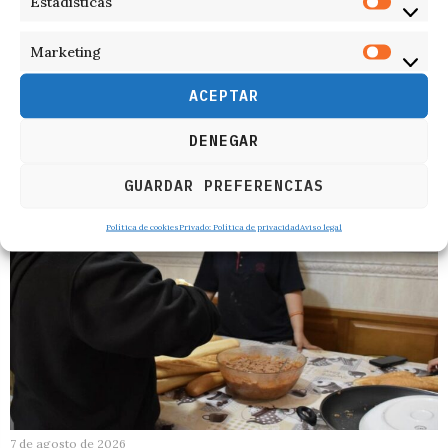
Estadísticas
Marketing
ACEPTAR
RELACIONADOS
DENEGAR
GUARDAR PREFERENCIAS
Política de cookies
Privado: Política de privacidad
Aviso legal
7 de agosto de 2026