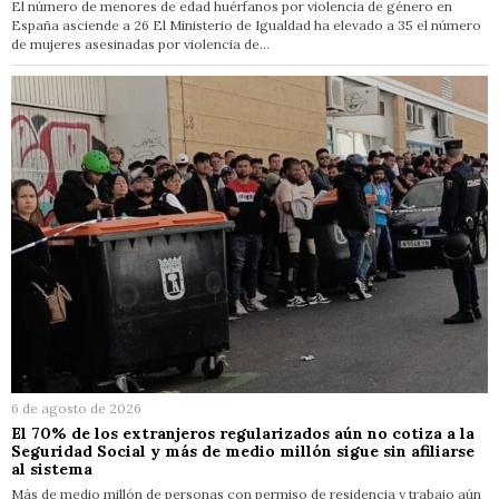
El número de menores de edad huérfanos por violencia de género en
España asciende a 26 El Ministerio de Igualdad ha elevado a 35 el número
de mujeres asesinadas por violencia de…
6 de agosto de 2026
El 70% de los extranjeros regularizados aún no cotiza a la
Seguridad Social y más de medio millón sigue sin afiliarse
al sistema
Más de medio millón de personas con permiso de residencia y trabajo aún