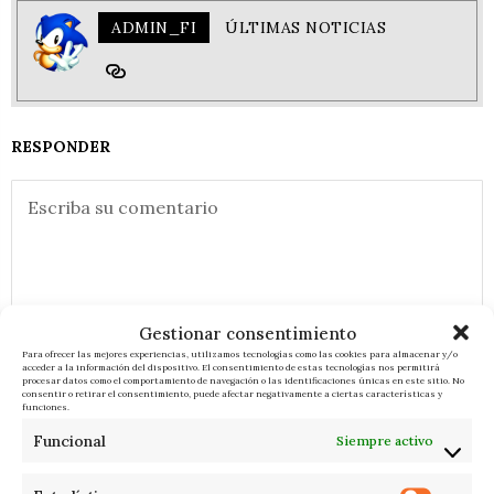
ADMIN_FI
ÚLTIMAS NOTICIAS
RESPONDER
Gestionar consentimiento
Para ofrecer las mejores experiencias, utilizamos tecnologías como las cookies para almacenar y/o
acceder a la información del dispositivo. El consentimiento de estas tecnologías nos permitirá
procesar datos como el comportamiento de navegación o las identificaciones únicas en este sitio. No
consentir o retirar el consentimiento, puede afectar negativamente a ciertas características y
funciones.
Funcional
Siempre activo