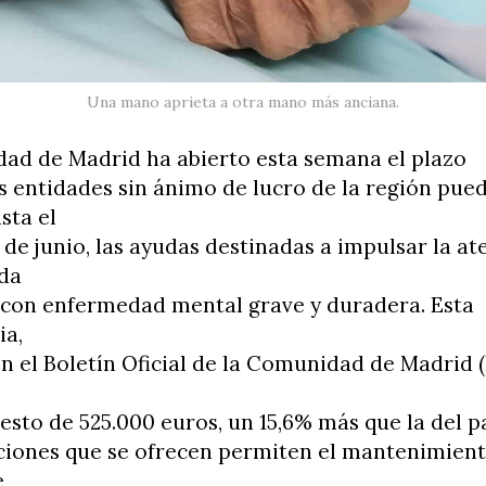
Una mano aprieta a otra mano más anciana.
ad de Madrid ha abierto esta semana el plazo
s entidades sin ánimo de lucro de la región pue
asta el
de junio, las ayudas destinadas a impulsar la at
ada
 con enfermedad mental grave y duradera. Esta
ia,
en el Boletín Oficial de la Comunidad de Madrid
sto de 525.000 euros, un 15,6% más que la del p
ciones que se ofrecen permiten el mantenimien
e