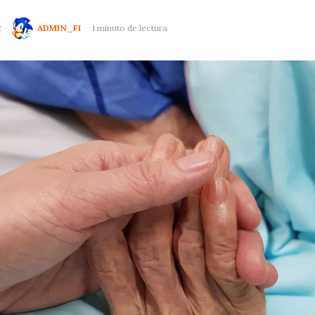
2
ADMIN_FI
1 minuto de lectura