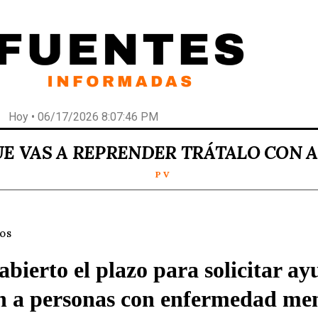
Hoy • 06/17/2026 8:07:46 PM
UE VAS A REPRENDER TRÁTALO CON 
P V
LOS
abierto el plazo para solicitar a
n a personas con enfermedad me