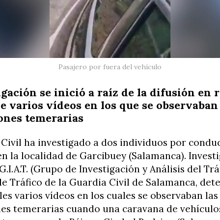
Pasajero por fuera del vehículo
gación se inició a raíz de la difusión en 
de varios vídeos en los que se observaban
ones temerarias
Civil ha investigado a dos individuos por condu
n la localidad de Garcibuey (Salamanca). Invest
.I.A.T. (Grupo de Investigación y Análisis del Trá
e Tráfico de la Guardia Civil de Salamanca, det
les varios vídeos en los cuales se observaban las
es temerarias cuando una caravana de vehículos