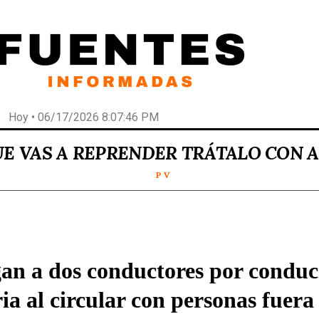
Hoy • 06/17/2026 8:07:46 PM
UE VAS A REPRENDER TRÁTALO CON 
P V
gan a dos conductores por conduc
ia al circular con personas fuera