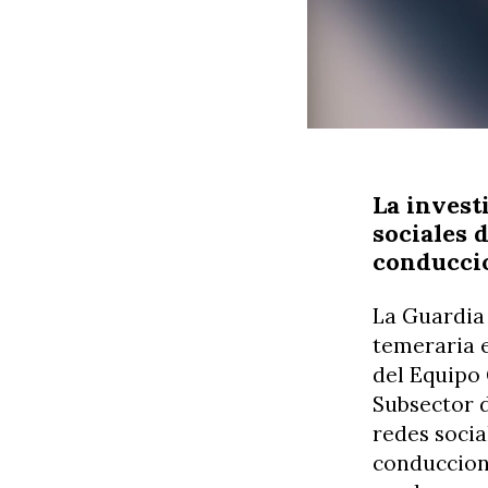
La investi
sociales 
conducci
La Guardia 
temeraria e
del Equipo G
Subsector d
redes socia
conduccion