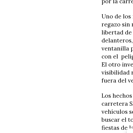
por la carr
Uno de los 
regazo sin 
libertad de
delanteros,
ventanilla 
con el peli
El otro inv
visibilidad
fuera del v
Los hechos 
carretera S
vehículos s
buscar el t
fiestas de 