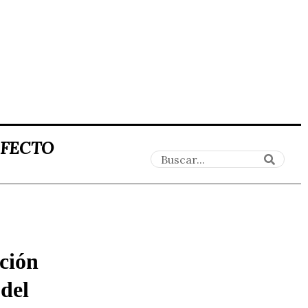
AFECTO
ción
 del