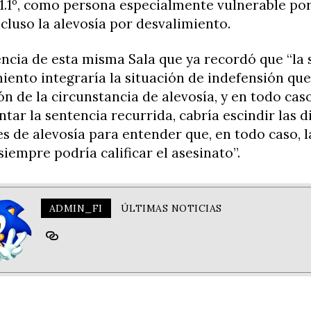
0.1.1º, como persona especialmente vulnerable po
ncluso la alevosía por desvalimiento.
encia de esta misma Sala que ya recordó que “la 
iento integraría la situación de indefensión que
ón de la circunstancia de alevosía, y en todo ca
tar la sentencia recurrida, cabría escindir las d
 de alevosía para entender que, en todo caso, l
siempre podría calificar el asesinato”.
ADMIN_FI
ÚLTIMAS NOTICIAS