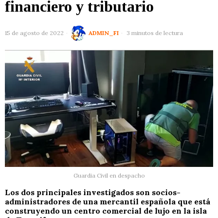
financiero y tributario
15 de agosto de 2022
ADMIN_FI
3 minutos de lectura
Guardia Civil en despacho
Los dos principales investigados son socios-
administradores de una mercantil española que está
construyendo un centro comercial de lujo en la isla