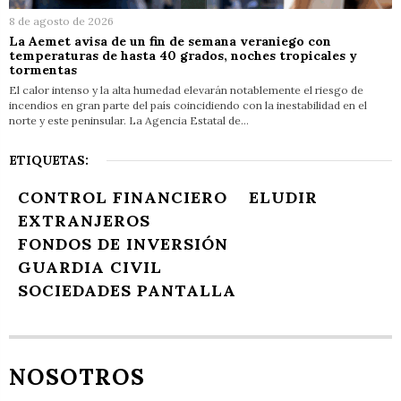
8 de agosto de 2026
La Aemet avisa de un fin de semana veraniego con
temperaturas de hasta 40 grados, noches tropicales y
tormentas
El calor intenso y la alta humedad elevarán notablemente el riesgo de
incendios en gran parte del país coincidiendo con la inestabilidad en el
norte y este peninsular. La Agencia Estatal de…
ETIQUETAS:
CONTROL FINANCIERO
ELUDIR
EXTRANJEROS
FONDOS DE INVERSIÓN
GUARDIA CIVIL
SOCIEDADES PANTALLA
NOSOTROS