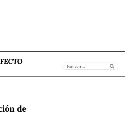
AFECTO
ción de