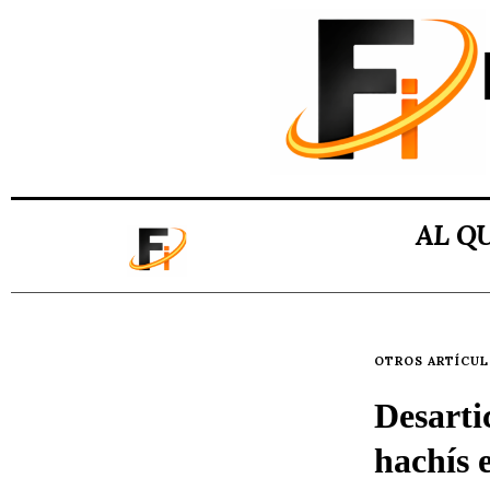
AL Q
OTROS ARTÍCU
Desarti
hachís 