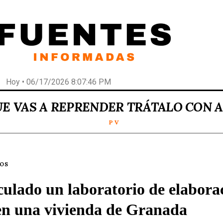
Hoy • 06/17/2026 8:07:46 PM
UE VAS A REPRENDER TRÁTALO CON 
P V
LOS
culado un laboratorio de elabora
en una vivienda de Granada