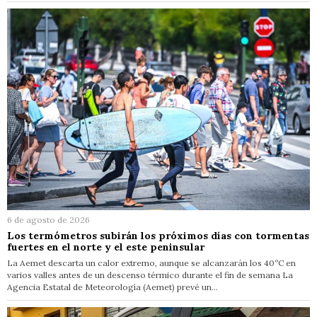
6 de agosto de 2026
Los termómetros subirán los próximos días con tormentas
fuertes en el norte y el este peninsular
La Aemet descarta un calor extremo, aunque se alcanzarán los 40ºC en
varios valles antes de un descenso térmico durante el fin de semana La
Agencia Estatal de Meteorología (Aemet) prevé un…