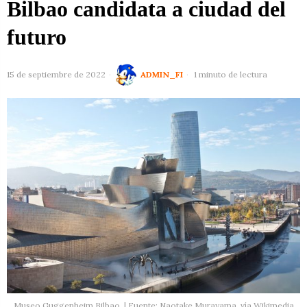
Bilbao candidata a ciudad del
futuro
15 de septiembre de 2022
ADMIN_FI
1 minuto de lectura
Museo Guggenheim Bilbao. | Fuente: Naotake Murayama, vía Wikimedia