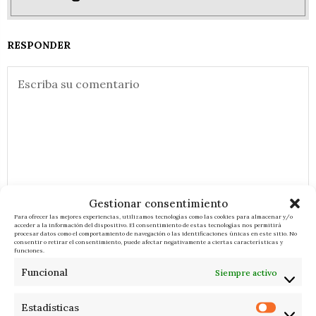
RESPONDER
Gestionar consentimiento
Para ofrecer las mejores experiencias, utilizamos tecnologías como las cookies para almacenar y/o
acceder a la información del dispositivo. El consentimiento de estas tecnologías nos permitirá
procesar datos como el comportamiento de navegación o las identificaciones únicas en este sitio. No
consentir o retirar el consentimiento, puede afectar negativamente a ciertas características y
funciones.
Funcional
Siempre activo
Estadísticas