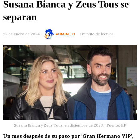
Susana Bianca y Zeus Tous se
separan
22 de enero de 2024
ADMIN_FI
1 minuto de lectura
Susana Bianca y Zeus Tous, en diciembre de 2023. | Fuente: EP
Un mes después de su paso por ‘Gran Hermano VIP’,