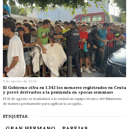
8 de agosto de 2026
El Gobierno cifra en 1.342 los menores registrados en Ceuta
y prevé derivarlos a la península en «pocas semanas»
El 16 de agosto se trasladará a la ciudad un equipo técnico del Ministerio
de manera permanente para agilizar la acogida…
ETIQUETAS:
GRAN HERMANO
PAREJAS