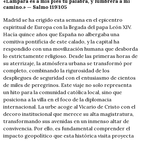
«Lámpara es a mis pies tu palabra, y lumbrera a mi
camino.» — Salmo 119:105
Madrid se ha erigido esta semana en el epicentro
espiritual de Europa con la llegada del papa León XIV.
Hacía quince años que España no albergaba una
comitiva pontificia de este calado, y la capital ha
respondido con una movilización humana que desborda
lo estrictamente religioso. Desde las primeras horas de
su aterrizaje, la atmósfera urbana se transformó por
completo, combinando la rigurosidad de los
despliegues de seguridad con el entusiasmo de cientos
de miles de peregrinos. Este viaje no solo representa
un hito para la comunidad católica local, sino que
posiciona a la villa en el foco de la diplomacia
internacional. La urbe acoge al Vicario de Cristo con el
decoro institucional que merece su alta magistratura,
transformando sus avenidas en un inmenso altar de
convivencia. Por ello, es fundamental comprender el
impacto geopolítico que esta histórica visita proyecta