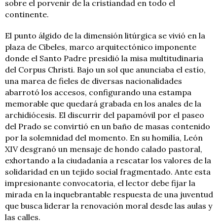
sobre el porvenir de la cristiandad en todo el
continente.
El punto álgido de la dimensión litúrgica se vivió en la
plaza de Cibeles, marco arquitectónico imponente
donde el Santo Padre presidió la misa multitudinaria
del Corpus Christi. Bajo un sol que anunciaba el estío,
una marea de fieles de diversas nacionalidades
abarrotó los accesos, configurando una estampa
memorable que quedará grabada en los anales de la
archidiócesis. El discurrir del papamóvil por el paseo
del Prado se convirtió en un baño de masas contenido
por la solemnidad del momento. En su homilía, León
XIV desgranó un mensaje de hondo calado pastoral,
exhortando a la ciudadanía a rescatar los valores de la
solidaridad en un tejido social fragmentado. Ante esta
impresionante convocatoria, el lector debe fijar la
mirada en la inquebrantable respuesta de una juventud
que busca liderar la renovación moral desde las aulas y
las calles.