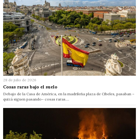
28 de julio de 2026
Cosas raras bajo el suelo
Debajo de la Casa de América, en la madrileña plaza de Cibeles, pasaban –
quizá siguen pasando– cosas raras.…