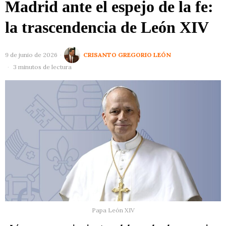
Madrid ante el espejo de la fe:
la trascendencia de León XIV
9 de junio de 2026
CRISANTO GREGORIO LEÓN
3 minutos de lectura
Papa León XIV