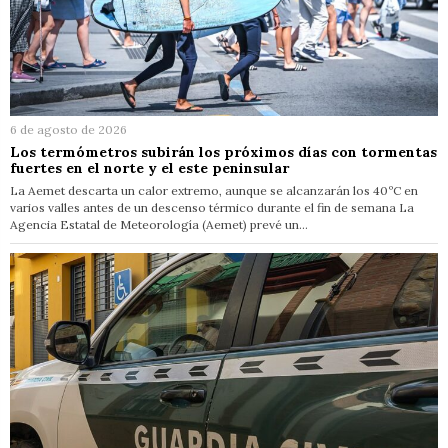
6 de agosto de 2026
Los termómetros subirán los próximos días con tormentas
fuertes en el norte y el este peninsular
La Aemet descarta un calor extremo, aunque se alcanzarán los 40ºC en
varios valles antes de un descenso térmico durante el fin de semana La
Agencia Estatal de Meteorología (Aemet) prevé un…