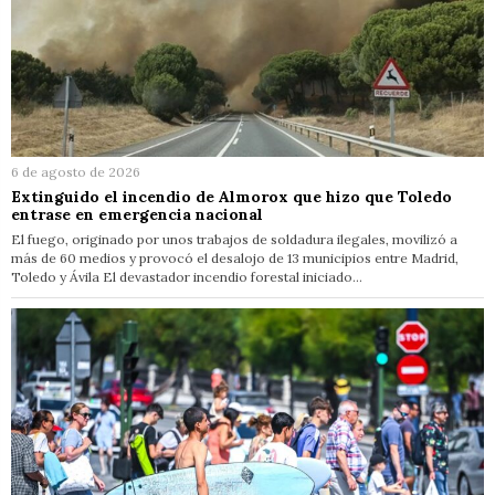
6 de agosto de 2026
Extinguido el incendio de Almorox que hizo que Toledo
entrase en emergencia nacional
El fuego, originado por unos trabajos de soldadura ilegales, movilizó a
más de 60 medios y provocó el desalojo de 13 municipios entre Madrid,
Toledo y Ávila El devastador incendio forestal iniciado…