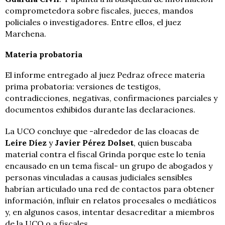
comprometedora sobre fiscales, jueces, mandos
policiales o investigadores. Entre ellos, el juez
Marchena.
Materia probatoria
El informe entregado al juez Pedraz ofrece materia
prima probatoria: versiones de testigos,
contradicciones, negativas, confirmaciones parciales y
documentos exhibidos durante las declaraciones.
La UCO concluye que -alrededor de las cloacas de
Leire Díez
y
Javier Pérez Dolset
, quien buscaba
material contra el fiscal Grinda porque este lo tenía
encausado en un tema fiscal- un grupo de abogados y
personas vinculadas a causas judiciales sensibles
habrían articulado una red de contactos para obtener
información, influir en relatos procesales o mediáticos
y, en algunos casos, intentar desacreditar a miembros
de la UCO o a fiscales.