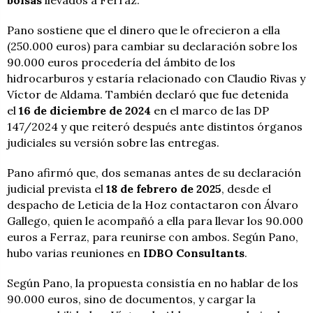
bolsas
llevados a Ferraz.
Pano sostiene que el dinero que le ofrecieron a ella
(250.000 euros) para cambiar su declaración sobre los
90.000 euros procedería del ámbito de los
hidrocarburos y estaría relacionado con Claudio Rivas y
Víctor de Aldama. También declaró que fue detenida
el
16 de diciembre de 2024
en el marco de las DP
147/2024 y que reiteró después ante distintos órganos
judiciales su versión sobre las entregas.
Pano afirmó que, dos semanas antes de su declaración
judicial prevista el
18 de febrero de 2025
, desde el
despacho de Leticia de la Hoz contactaron con Álvaro
Gallego, quien le acompañó a ella para llevar los 90.000
euros a Ferraz, para reunirse con ambos. Según Pano,
hubo varias reuniones en
IDBO Consultants
.
Según Pano, la propuesta consistía en no hablar de los
90.000 euros, sino de documentos, y cargar la