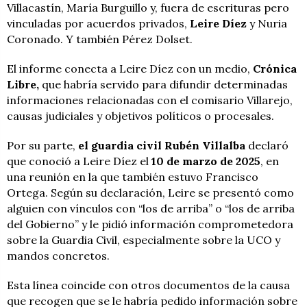
Villacastín, María Burguillo y, fuera de escrituras pero
vinculadas por acuerdos privados,
Leire Díez
y Nuria
Coronado. Y también Pérez Dolset.
El informe conecta a Leire Díez con un medio,
Crónica
Libre,
que habría servido para difundir determinadas
informaciones relacionadas con el comisario Villarejo,
causas judiciales y objetivos políticos o procesales.
Por su parte,
el guardia civil Rubén Villalba
declaró
que conoció a Leire Díez el
10 de marzo de 2025
, en
una reunión en la que también estuvo Francisco
Ortega. Según su declaración, Leire se presentó como
alguien con vínculos con “los de arriba” o “los de arriba
del Gobierno” y le pidió información comprometedora
sobre la Guardia Civil, especialmente sobre la UCO y
mandos concretos.
Esta línea coincide con otros documentos de la causa
que recogen que se le habría pedido información sobre