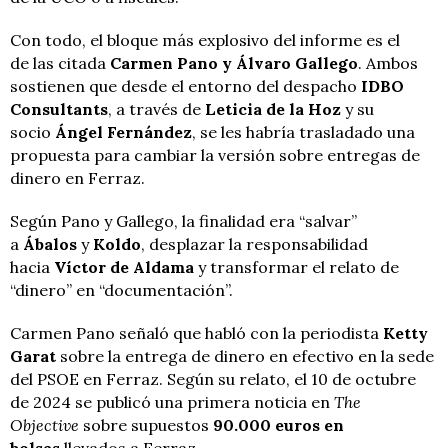
Con todo, el bloque más explosivo del informe es el
de las citada
Carmen Pano y Álvaro Gallego
. Ambos
sostienen que desde el entorno del despacho
IDBO
Consultants
, a través de
Leticia de la Hoz
y su
socio
Ángel Fernández
, se les habría trasladado una
propuesta para cambiar la versión sobre entregas de
dinero en Ferraz.
Según Pano y Gallego, la finalidad era “salvar”
a
Ábalos
y
Koldo
, desplazar la responsabilidad
hacia
Víctor de Aldama
y transformar el relato de
“dinero” en “documentación”.
Carmen Pano señaló que habló con la periodista
Ketty
Garat
sobre la entrega de dinero en efectivo en la sede
del PSOE en Ferraz. Según su relato, el 10 de octubre
de 2024 se publicó una primera noticia en
The
Objective
sobre supuestos
90.000 euros en