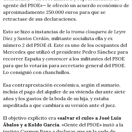
«gente del PSOE»— le ofreció un acuerdo económico de
aproximadamente 250.000 euros para que se
retractase de sus declaraciones.
Esto se hizo a instancias de
la trama cloaquera de Leyre
Díez y Santos Cerdán
, militante socialista ella y ex
número 2 del PSOE él. Este es uno de los ocupantes del
Mercedes que utilizó el presidente Pedro Sánchez para
recorrer España y
convencer
a los militantes del PSOE
para que lo votarán para secretario general del PSOE.
Lo consiguió con chanchullos.
Esa contraprestación económica, según el sumario,
incluía el pago del alquiler de su vivienda durante siete
años y los gastos de la boda de su hija, y estaba
supeditada a que cambiara su versión ante el juez.
El objetivo explícito era
«salvar el culo» a José Luis
Ábalos y a Koldo García
. «Gente del PSOE» instó a la
testigo Carmen Pana a declarar que en la sede de