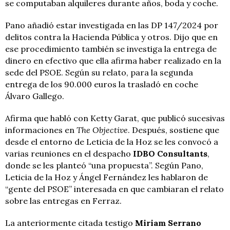
se computaban alquileres durante años, boda y coche.
Pano añadió estar investigada en las DP 147/2024 por
delitos contra la Hacienda Pública y otros. Dijo que en
ese procedimiento también se investiga la entrega de
dinero en efectivo que ella afirma haber realizado en la
sede del PSOE. Según su relato, para la segunda
entrega de los 90.000 euros la trasladó en coche
Álvaro Gallego.
Afirma que habló con Ketty Garat, que publicó sucesivas
informaciones en
The Objective
. Después, sostiene que
desde el entorno de Leticia de la Hoz se les convocó a
varias reuniones en el despacho
IDBO Consultants
,
donde se les planteó “una propuesta”. Según Pano,
Leticia de la Hoz y Ángel Fernández les hablaron de
“gente del PSOE” interesada en que cambiaran el relato
sobre las entregas en Ferraz.
La anteriormente citada testigo
Miriam Serrano