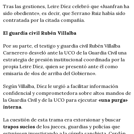
Tras las gestiones, Leire Díez celebró que «Juanfran ha
sido obediente», es decir, que Serrano Ruiz había sido
contratada por la citada compañía.
El guardia civil Rubén Villalba
Por su parte, el testigo y guardia civil Rubén Villalba
Carnerero desveló ante la UCO de la Guardia Civil una
estrategia de presión institucional coordinada por la
propia Leire Díez, quien se presentó ante él como
emisaria de «los de arriba del Gobierno».
Según Villalba, Díez le urgió a facilitar información
confidencial y comprometedora sobre altos mandos de
la Guardia Civil y de la UCO para ejecutar
«una purga»
interna
.
La cuestión de esta trama era extorsionar y buscar
trapos sucios
de los jueces, guardias y policías que
estuviesen investigando a la cúpula sanchista. Cerdán,