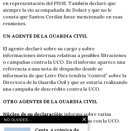
en representación del PSOE. También declaró que
siempre la vio acompañada de Dolset y que no le
consta que Santos Cerdán fuese mencionado en esas
reuniones.
UN AGENTE DE LA GUARDIA CIVIL
El agente declaró sobre su cargo y sobre
informaciones internas relativas a posibles filtraciones
o campañas contra la UCO. En el informe aparece una
referencia a una nota de despacho donde se
informaría de que Leire Díez tendría “control” sobre la
Directora de la Guardia Civil y que se estaría realizando
una campaña de descrédito contra la UCO.
OTRO AGENTES DE LA GUARDIA CIVIL
Núcleo de su declaración:
informa sobre varias
NO OLVIDES...
informaciones reservadas relacionadas con la UCO.
Ceuta, o crónica de