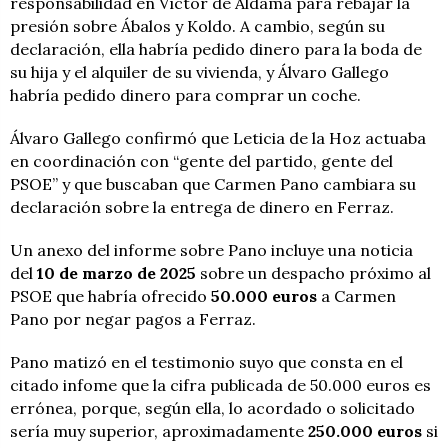
responsabilidad en Víctor de Aldama para rebajar la
presión sobre Ábalos y Koldo. A cambio, según su
declaración, ella habría pedido dinero para la boda de
su hija y el alquiler de su vivienda, y Álvaro Gallego
habría pedido dinero para comprar un coche.
Álvaro Gallego confirmó que Leticia de la Hoz actuaba
en coordinación con “gente del partido, gente del
PSOE” y que buscaban que Carmen Pano cambiara su
declaración sobre la entrega de dinero en Ferraz.
Un anexo del informe sobre Pano incluye una noticia
del
10 de marzo de 2025
sobre un despacho próximo al
PSOE que habría ofrecido
50.000 euros
a Carmen
Pano por negar pagos a Ferraz.
Pano matizó en el testimonio suyo que consta en el
citado infome que la cifra publicada de 50.000 euros es
errónea, porque, según ella, lo acordado o solicitado
sería muy superior, aproximadamente
250.000 euros
si