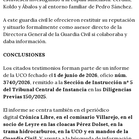
Koldo y Ábalos y al entorno familiar de Pedro Sánchez.
A este guardia civil le ofrecieron restituir su reputación
y situarlo formalmente como asesor directo de la
Directora General de la Guardia Civil si colaboraba y
daba información.
CONCLUSIONES
Los citados testimonios forman parte de un informe
de la UCO fechado el
1 de junio de 2026
, oficio
núm.
3740/2026
, remitido a la
Sección de Instrucción nº 5
del Tribunal Central de Instancia
en las
Diligencias
Previas 150/2025
.
El informe se centra también en el periódico
digital
Crónica Libre, en el comisario Villarejo, en el
socio de Leyre en las cloacas Pérez Dolset, en la
trama hidrocarburos, en la UCO y en mandos de la
Guardia Civil
. Y apunta a la búsqueda de información