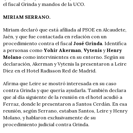
el fiscal Grinda y mandos de la UCO.
MIRIAM SERRANO.
Miriam declaró que está afiliada al PSOE en Alcaudete,
Jaén, y que fue contactada en relación con un
procedimiento contra el fiscal
José Grinda
. Identifica
a personas como
Yohir Akerman
,
Vytenis
y
Henry
Molano
como intervinientes en su entorno. Según su
declaración, Akerman y Vytenis la presentaron a Leire
Díez en el Hotel Radisson Red de Madrid.
Afirma que Leire se mostró interesada en su caso
contra Grinda y que quería ayudarla. También declara
que al día siguiente de la reunión en el hotel acudió a
Ferraz, donde le presentaron a Santos Cerdán. En esa
reunión, según Serrano, estaban Santos, Leire y Henry
Molano, y hablaron exclusivamente de su
procedimiento judicial contra Grinda.