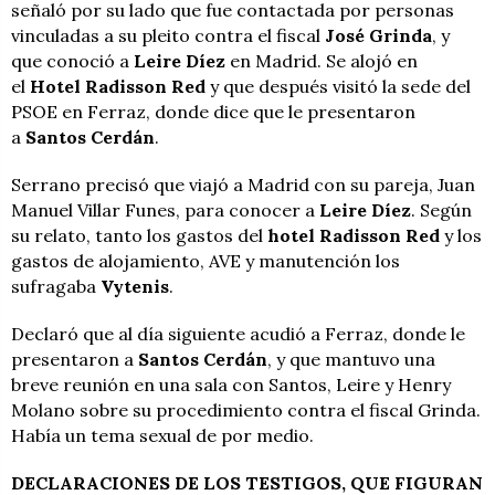
señaló por su lado que fue contactada por personas
vinculadas a su pleito contra el fiscal
José Grinda
, y
que conoció a
Leire Díez
en Madrid. Se alojó en
el
Hotel Radisson Red
y que después visitó la sede del
PSOE en Ferraz, donde dice que le presentaron
a
Santos Cerdán
.
Serrano precisó que viajó a Madrid con su pareja, Juan
Manuel Villar Funes, para conocer a
Leire Díez
. Según
su relato, tanto los gastos del
hotel Radisson Red
y los
gastos de alojamiento, AVE y manutención los
sufragaba
Vytenis
.
Declaró que al día siguiente acudió a Ferraz, donde le
presentaron a
Santos Cerdán
, y que mantuvo una
breve reunión en una sala con Santos, Leire y Henry
Molano sobre su procedimiento contra el fiscal Grinda.
Había un tema sexual de por medio.
DECLARACIONES DE LOS TESTIGOS, QUE FIGURAN