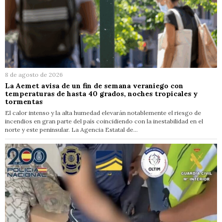
8 de agosto de 2026
La Aemet avisa de un fin de semana veraniego con
temperaturas de hasta 40 grados, noches tropicales y
tormentas
El calor intenso y la alta humedad elevarán notablemente el riesgo de
incendios en gran parte del país coincidiendo con la inestabilidad en el
norte y este peninsular. La Agencia Estatal de…