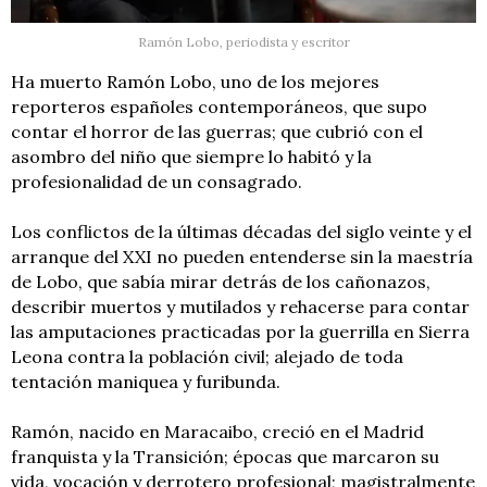
Ramón Lobo, periodista y escritor
Ha muerto Ramón Lobo, uno de los mejores
reporteros españoles contemporáneos, que supo
contar el horror de las guerras; que cubrió con el
asombro del niño que siempre lo habitó y la
profesionalidad de un consagrado.
Los conflictos de la últimas décadas del siglo veinte y el
arranque del XXI no pueden entenderse sin la maestría
de Lobo, que sabía mirar detrás de los cañonazos,
describir muertos y mutilados y rehacerse para contar
las amputaciones practicadas por la guerrilla en Sierra
Leona contra la población civil; alejado de toda
tentación maniquea y furibunda.
Ramón, nacido en Maracaibo, creció en el Madrid
franquista y la Transición; épocas que marcaron su
vida, vocación y derrotero profesional; magistralmente