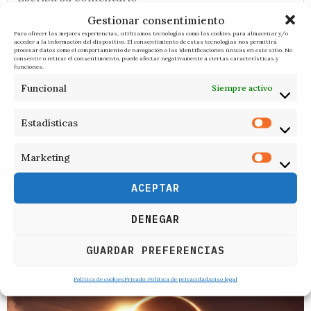
Gestionar consentimiento
Para ofrecer las mejores experiencias, utilizamos tecnologías como las cookies para almacenar y/o
acceder a la información del dispositivo. El consentimiento de estas tecnologías nos permitirá
procesar datos como el comportamiento de navegación o las identificaciones únicas en este sitio. No
consentir o retirar el consentimiento, puede afectar negativamente a ciertas características y
funciones.
Funcional
Siempre activo
Estadísticas
Marketing
ACEPTAR
DENEGAR
RELACIONADOS
GUARDAR PREFERENCIAS
Política de cookies
Privado: Política de privacidad
Aviso legal