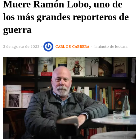
Muere Ramón Lobo, uno de
los más grandes reporteros de
guerra
3 de agosto de 2023
CARLOS CABRERA
1 minuto de lectura