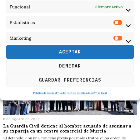
Funcional
Siempre activo
RELACIONADOS
Estadísticas
Marketing
ACEPTAR
DENEGAR
GUARDAR PREFERENCIAS
Política de cookies
Privado: Política de privacidad
Aviso legal
6 de agosto de 2026
La Guardia Civil detiene al hombre acusado de asesinar a
su expareja en un centro comercial de Murcia
El detenido, con una condena previa por malos tratos y una orden de