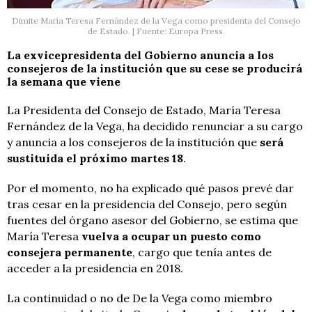
Dimite María Teresa Fernández de la Vega como presidenta del Consejo
de Estado. | Fuente: Europa Press.
La exvicepresidenta del Gobierno anuncia a los
consejeros de la institución que su cese se producirá
la semana que viene
La Presidenta del Consejo de Estado, María Teresa
Fernández de la Vega, ha decidido renunciar a su cargo
y anuncia a los consejeros de la institución que
será
sustituida el próximo martes 18
.
Por el momento, no ha explicado qué pasos prevé dar
tras cesar en la presidencia del Consejo, pero según
fuentes del órgano asesor del Gobierno, se estima que
María Teresa
vuelva a ocupar un puesto como
consejera permanente
, cargo que tenía antes de
acceder a la presidencia en 2018.
La continuidad o no de De la Vega como miembro