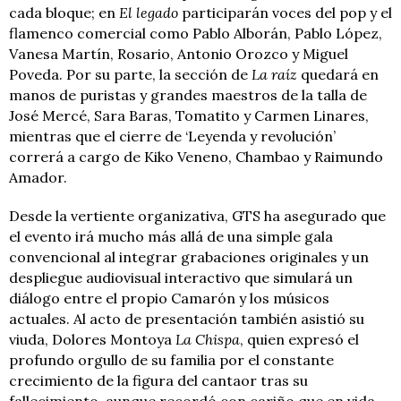
cada bloque; en
El legado
participarán voces del pop y el
flamenco comercial como Pablo Alborán, Pablo López,
Vanesa Martín, Rosario, Antonio Orozco y Miguel
Poveda. Por su parte, la sección de
La raíz
quedará en
manos de puristas y grandes maestros de la talla de
José Mercé, Sara Baras, Tomatito y Carmen Linares,
mientras que el cierre de ‘Leyenda y revolución’
correrá a cargo de Kiko Veneno, Chambao y Raimundo
Amador.
Desde la vertiente organizativa, GTS ha asegurado que
el evento irá mucho más allá de una simple gala
convencional al integrar grabaciones originales y un
despliegue audiovisual interactivo que simulará un
diálogo entre el propio Camarón y los músicos
actuales. Al acto de presentación también asistió su
viuda, Dolores Montoya
La Chispa
, quien expresó el
profundo orgullo de su familia por el constante
crecimiento de la figura del cantaor tras su