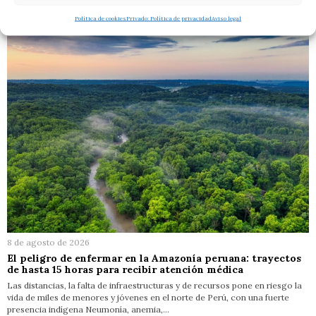
RELACIONADOS
Política de cookies
Privado: Política de privacidad
Aviso legal
8 de agosto de 2026
El peligro de enfermar en la Amazonía peruana: trayectos
de hasta 15 horas para recibir atención médica
Las distancias, la falta de infraestructuras y de recursos pone en riesgo la
vida de miles de menores y jóvenes en el norte de Perú, con una fuerte
presencia indígena Neumonía, anemia,…