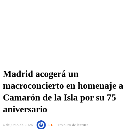
Madrid acogerá un
macroconcierto en homenaje a
Camarón de la Isla por su 75
aniversario
4 de junio de 2026
F. I.
1 minuto de lectura