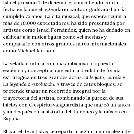
Isla el próximo 1 de diciembre, coincidiendo con la
fecha en la que el legendario cantaor gaditano habría
cumplido 75 años. La cita musical, que espera reunir a
más de 10.000 espectadores, ha sido presentada por
artistas como Israel Fernández, quien no ha dudado en
calificar a la mítica figura como «el mesías» y
compararlo con otros grandes mitos internacionales
como Michael Jackson.
La velada contará con una ambiciosa propuesta
escénica y conceptual que estará dividida de forma
estratégica en tres grandes actos:
El legado
,
La raíz
y
La leyenda o revolución
. A través de estos bloques, se
pretende trazar un recorrido integral por la
trayectoria del artista, combinando la pureza de sus
inicios con el espíritu vanguardista que marcó un antes
y un después en la historia del flamenco y la música en
España.
El cartel de artistas se repartirá según la naturaleza de