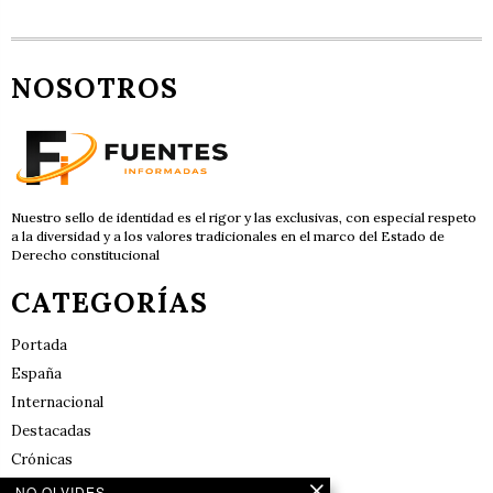
NOSOTROS
Nuestro sello de identidad es el rigor y las exclusivas, con especial respeto
a la diversidad y a los valores tradicionales en el marco del Estado de
Derecho constitucional
CATEGORÍAS
Portada
España
Internacional
Destacadas
Crónicas
Noticias de deportes en España
NO OLVIDES...