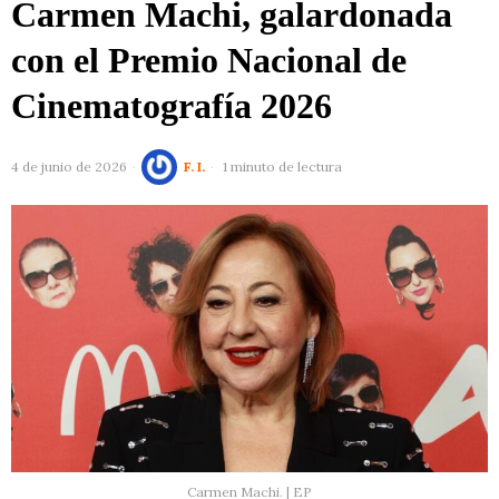
Carmen Machi, galardonada
con el Premio Nacional de
Cinematografía 2026
4 de junio de 2026
F. I.
1 minuto de lectura
Carmen Machi. | EP