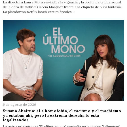
La directora Laura Mora reivindica la vigencia y la profunda crítica social
de la obra de Gabriel García Márquez frente a la etiqueta de pura fantasía
La plataforma Netflix lanzó este miércoles…
6 de agosto de 2026
Susana Abaitua: «La homofobia, el racismo y el machismo
ya estaban ahí, pero la extrema derecha lo está
legalizando»
La actriz protagoniza 'El último mono', comedia en la que un 'influencer'