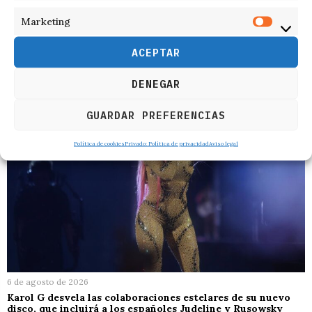
Marketing
RELACIONADOS
ACEPTAR
DENEGAR
GUARDAR PREFERENCIAS
Política de cookies
Privado: Política de privacidad
Aviso legal
6 de agosto de 2026
Karol G desvela las colaboraciones estelares de su nuevo
disco, que incluirá a los españoles Judeline y Rusowsky