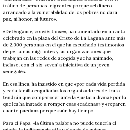
tráfico de personas migrantes porque «el dinero
arrancado a la vulnerabilidad de los pobres no dará
paz, ni honor, ni futuro».
«Deténganse, conviértanse», ha comentado en un acto
celebrado en la plaza del Cristo de La Laguna ante más
de 2.000 personas en el que ha escuchado testimonios
de personas migrantes y las organizaciones que
trabajan en las redes de acogida y se ha animado,
incluso, con el ‘six-seven’ a iniciativa de un joven
senegalés.
En esa línea, ha insistido en que «por cada vida perdida
y cada familia engañada» los organizadores de trata
tendrán que comparecer ante la «justicia divina» por lo
que les ha instado a romper esas «cadenas» y «reparen
cuanto puedan» porque «aún hay tiempo.
Para el Papa, «la última palabra no puede tenerla el
miedo, la indiferencia ni la violencia de quienes