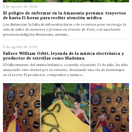
8 de agosto de 2026
El peligro de enfermar en la Amazonía peruana: trayectos
de hasta 15 horas para recibir atención médica
Las distancias, la falta de infraestructuras y de recursos pone en riesgo la
vida de miles de menores y jóvenes en el norte de Perú, con una fuerte
presencia indígena Neumonía, anemia,…
8 de agosto de 2026
Fallece William Orbit, leyenda de la música electrónica y
productor de estrellas como Madonna
El fallecimiento del artista británico, ocurrido el pasado 23 de julio, ha sido
anunciado este viernes por su entorno, desatando una ola de homenajes
en el sector El productor, compositor y músico…