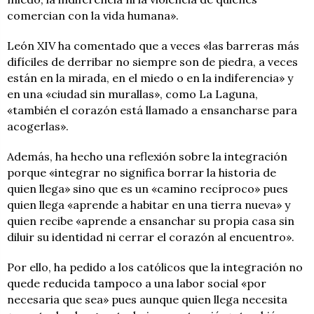
comercian con la vida humana».
León XIV ha comentado que a veces «las barreras más
difíciles de derribar no siempre son de piedra, a veces
están en la mirada, en el miedo o en la indiferencia» y
en una «ciudad sin murallas», como La Laguna,
«también el corazón está llamado a ensancharse para
acogerlas».
Además, ha hecho una reflexión sobre la integración
porque «integrar no significa borrar la historia de
quien llega» sino que es un «camino recíproco» pues
quien llega «aprende a habitar en una tierra nueva» y
quien recibe «aprende a ensanchar su propia casa sin
diluir su identidad ni cerrar el corazón al encuentro».
Por ello, ha pedido a los católicos que la integración no
quede reducida tampoco a una labor social «por
necesaria que sea» pues aunque quien llega necesita