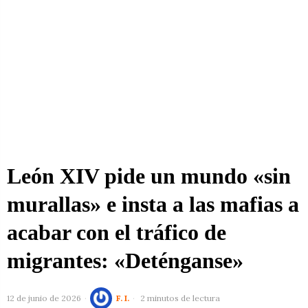
León XIV pide un mundo «sin
murallas» e insta a las mafias a
acabar con el tráfico de
migrantes: «Deténganse»
12 de junio de 2026
F. I.
2 minutos de lectura