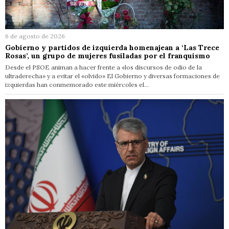
6 de agosto de 2026
Gobierno y partidos de izquierda homenajean a ‘Las Trece
Rosas’, un grupo de mujeres fusiladas por el franquismo
Desde el PSOE animan a hacer frente a «los discursos de odio de la
ultraderecha» y a evitar el «olvido» El Gobierno y diversas formaciones de
izquierdas han conmemorado este miércoles el…