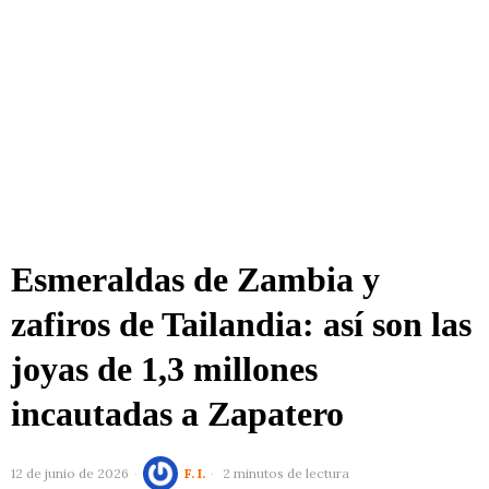
Esmeraldas de Zambia y
zafiros de Tailandia: así son las
joyas de 1,3 millones
incautadas a Zapatero
12 de junio de 2026
F. I.
2 minutos de lectura