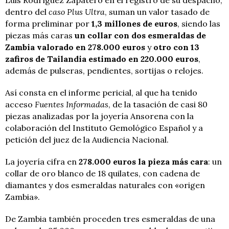
Luis Rodríguez Zapatero en el registro de su despacho,
dentro del
caso Plus Ultra
, suman un valor tasado de
forma preliminar por
1,3 millones de euros
, siendo las
piezas más caras
un collar con dos esmeraldas de
Zambia valorado en 278.000 euros
y
otro con 13
zafiros de Tailandia estimado en 220.000 euros
,
además de pulseras, pendientes, sortijas o relojes.
Así consta en el informe pericial, al que ha tenido
acceso
Fuentes Informadas
, de la tasación de casi 80
piezas analizadas por la joyería Ansorena con la
colaboración del Instituto Gemológico Español y a
petición del juez de la Audiencia Nacional.
La joyería cifra en
278.000 euros la pieza más cara
: un
collar de oro blanco de 18 quilates, con cadena de
diamantes y dos esmeraldas naturales con «origen
Zambia».
De Zambia también proceden tres esmeraldas de una