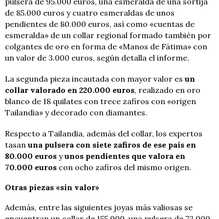
pulsera de 95.000 euros, una esmeralda de una sortija
de 85.000 euros y cuatro esmeraldas de unos
pendientes de 80.000 euros, así como «cuentas de
esmeralda» de un collar regional formado también por
colgantes de oro en forma de «Manos de Fátima» con
un valor de 3.000 euros, según detalla el informe.
La segunda pieza incautada con mayor valor es
un
collar valorado en 220.000 euros
, realizado en oro
blanco de 18 quilates con trece zafiros con «origen
Tailandia» y decorado con diamantes.
Respecto a Tailandia, además del collar, los expertos
tasan
una pulsera con siete zafiros de ese país en
80.000 euros
y
unos pendientes que valora en
70.000 euros
con ocho zafiros del mismo origen.
Otras piezas «sin valor»
Además, entre las siguientes joyas más valiosas se
encuentran un collar de 155.000, una pulsera de 72.000