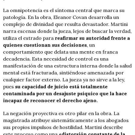
La omnipotencia es el síntoma central que marca su
patología. En la obra, Eleanor Covan desarrolla un
complejo de divinidad que resulta devastador. Martini
narra escenas donde la jueza, lejos de buscar la verdad,
utiliza el estrado para
reafirmar su autoridad frente a
quienes cuestionan sus decisiones
, un
comportamiento que delata una mente en franca
decadencia. Esta necesidad de control es una
manifestación de una estructura interna donde la salud
mental está fracturada, sintiéndose amenazada por
cualquier factor externo. La jueza ya no sirve a la ley,
pues
su capacidad de juicio está totalmente
contaminada por un desajuste psíquico que la hace
incapaz de reconocer el derecho ajeno.
La negación proyectiva es otro pilar en la obra. La
magistrada atribuye sistemáticamente a los abogados
sus propios impulsos de hostilidad. Martini describe
este proceso como una
«distorsión constante de la