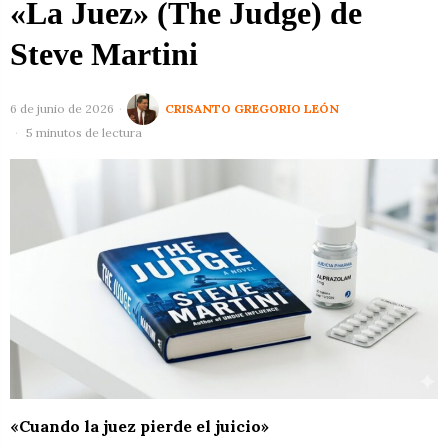
«La Juez» (The Judge) de
Steve Martini
6 de junio de 2026
CRISANTO GREGORIO LEÓN
5 minutos de lectura
«Cuando la juez pierde el juicio»