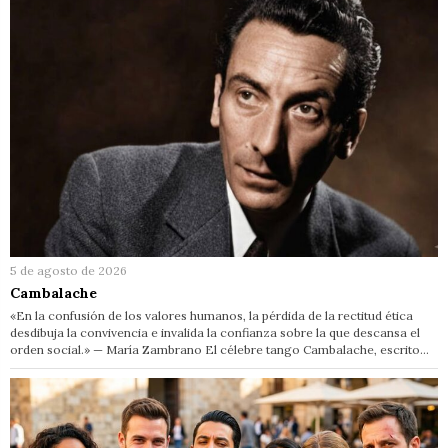
5 de agosto de 2026
Cambalache
«En la confusión de los valores humanos, la pérdida de la rectitud ética
desdibuja la convivencia e invalida la confianza sobre la que descansa el
orden social.» — María Zambrano El célebre tango Cambalache, escrito…