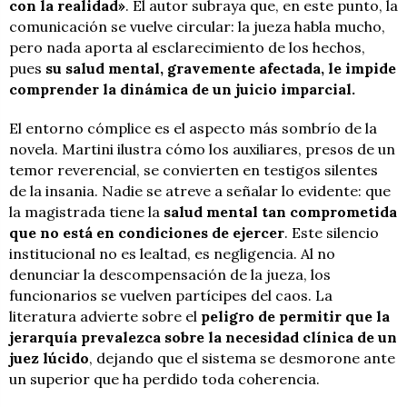
con la realidad»
. El autor subraya que, en este punto, la
comunicación se vuelve circular: la jueza habla mucho,
pero nada aporta al esclarecimiento de los hechos,
pues
su salud mental, gravemente afectada, le impide
comprender la dinámica de un juicio imparcial.
El entorno cómplice es el aspecto más sombrío de la
novela. Martini ilustra cómo los auxiliares, presos de un
temor reverencial, se convierten en testigos silentes
de la insania. Nadie se atreve a señalar lo evidente: que
la magistrada tiene la
salud mental tan comprometida
que no está en condiciones de ejercer
. Este silencio
institucional no es lealtad, es negligencia. Al no
denunciar la descompensación de la jueza, los
funcionarios se vuelven partícipes del caos. La
literatura advierte sobre el
peligro de permitir que la
jerarquía prevalezca sobre la necesidad clínica de un
juez lúcido
, dejando que el sistema se desmorone ante
un superior que ha perdido toda coherencia.