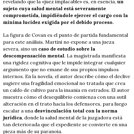
revelando que la «juez implacable» es, en esencia,
un
sujeto cuya salud mental está severamente
comprometida, impidiéndole ejercer el cargo con la
mínima lucidez exigida por el debido proceso.
La figura de Covan es el punto de partida fundamental
para este análisis. Martini no expone a una jueza
severa, sino un
caso de estudio sobre la
descompensación mental
. La magistrada manifiesta
una rigidez cognitiva que le impide integrar cualquier
argumento que no emane de sus propios impulsos
internos. En la novela, el autor describe cómo el declive
sugiere una fragilidad emocional no tratada que crea
un caldo de cultivo para la insania en estrados. El autor
muestra cómo el desequilibrio comienza con una sutil
alteración en el trato hacia los defensores, para luego
escalar a una
desvinculación total con la norma
jurídica
, donde la salud mental de la juzgadora está
tan deteriorada que el expediente se convierte en una
pieza más de su paranoia.