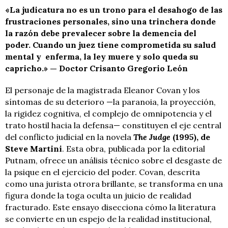
«La judicatura no es un trono para el desahogo de las
frustraciones personales, sino una trinchera donde
la razón debe prevalecer sobre la demencia del
poder. Cuando un juez tiene comprometida su salud
mental y enferma, la ley muere y solo queda su
capricho.» — Doctor Crisanto Gregorio León
El personaje de la magistrada Eleanor Covan y los
síntomas de su deterioro —la paranoia, la proyección,
la rigidez cognitiva, el complejo de omnipotencia y el
trato hostil hacia la defensa— constituyen el eje central
del conflicto judicial en la novela
The Judge
(1995), de
Steve Martini
. Esta obra, publicada por la editorial
Putnam, ofrece un análisis técnico sobre el desgaste de
la psique en el ejercicio del poder. Covan, descrita
como una jurista otrora brillante, se transforma en una
figura donde la toga oculta un juicio de realidad
fracturado. Este ensayo disecciona cómo la literatura
se convierte en un espejo de la realidad institucional,