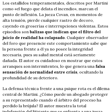
Los estallidos temperamentales, descritos por Martini
como «el fuego que delata el incendio», marcan el
punto de inflexión. La jueza Covan, en momentos de
alta tensión, pierde cualquier rastro de decoro,
cayendo en groserías e interrupciones violentas. Estos
episodios son
balizas que indican que el filtro del
juicio de realidad ha colapsado
. Cualquier observador
del foro que presencie este comportamiento sabe que
la persona frente a él ya no posee la integridad
necesaria, pues su salud mental está seriamente
dañada. El autor es cuidadoso en mostrar que estos
arranques son intermitentes, lo que genera una
falsa
sensación de normalidad entre crisis
, ocultando la
profundidad de su deterioro.
La defensa técnica frente a una psique rota es el dilema
central de Martini. ¿Cómo puede un abogado proteger
a su representado cuando el árbitro del proceso ha
perdido la brújula? El autor muestra la total
indefensión del litigante que se enfrenta a una jueza