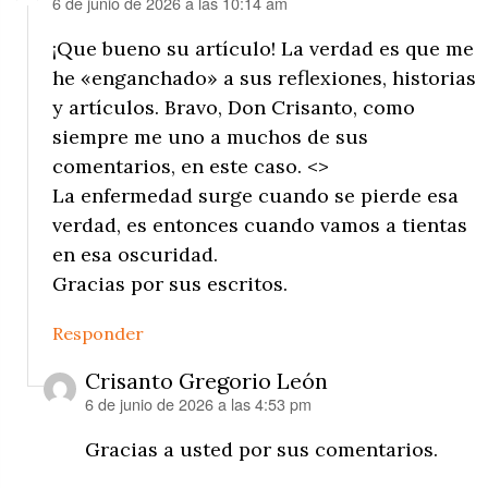
6 de junio de 2026 a las 10:14 am
dice:
¡Que bueno su artículo! La verdad es que me
he «enganchado» a sus reflexiones, historias
y artículos. Bravo, Don Crisanto, como
siempre me uno a muchos de sus
comentarios, en este caso. <>
La enfermedad surge cuando se pierde esa
verdad, es entonces cuando vamos a tientas
en esa oscuridad.
Gracias por sus escritos.
Responder
Crisanto Gregorio León
6 de junio de 2026 a las 4:53 pm
dice:
Gracias a usted por sus comentarios.