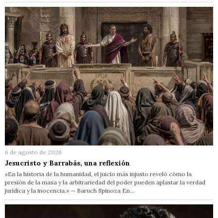
6 de agosto de 2026
Jesucristo y Barrabás, una reflexión
«En la historia de la humanidad, el juicio más injusto reveló cómo la
presión de la masa y la arbitrariedad del poder pueden aplastar la verdad
jurídica y la inocencia.» — Baruch Spinoza En…