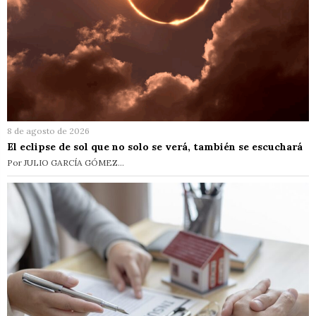
8 de agosto de 2026
El eclipse de sol que no solo se verá, también se escuchará
Por JULIO GARCÍA GÓMEZ…