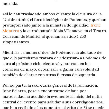
morada.
Así lo han trasladado ambos durante la clausura de la
‘Uni de otoño’, el foro ideológico de Podemos, y que han
protagonizado junto a la ministra de Igualdad,
Irene
Montero
y la eurodiputada Idoia Villanueva en el Teatro
Coliseum de Madrid, al que han asistido 1.250
simpatizantes.
Mientras, la número ‘dos’ de Podemos ha alertado de
que el bipartidismo tratará de «destruir» a Podemos de
cara al próximo ciclo electoral y por eso, en los
comicios de mayo, deben salir a ganar con voluntad
también de aliarse con otras fuerzas de izquierda.
Por su parte, la secretaria general de la formación,
Ione Belarra, pese a encontrarse de baja por
maternidad ha acudido brevemente al inicio del mitin
central del evento para saludar a sus correligionarios,
que han recibido a los ponentes al grito de ‘Sí se puede’