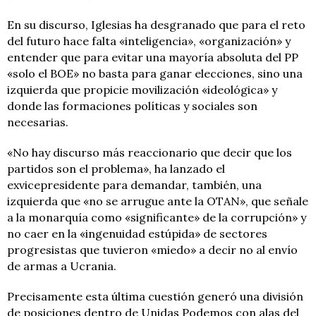
En su discurso, Iglesias ha desgranado que para el reto
del futuro hace falta «inteligencia», «organización» y
entender que para evitar una mayoría absoluta del PP
«solo el BOE» no basta para ganar elecciones, sino una
izquierda que propicie movilización «ideológica» y
donde las formaciones políticas y sociales son
necesarias.
«No hay discurso más reaccionario que decir que los
partidos son el problema», ha lanzado el
exvicepresidente para demandar, también, una
izquierda que «no se arrugue ante la OTAN», que señale
a la monarquía como «significante» de la corrupción» y
no caer en la «ingenuidad estúpida» de sectores
progresistas que tuvieron «miedo» a decir no al envío
de armas a Ucrania.
Precisamente esta última cuestión generó una división
de posiciones dentro de Unidas Podemos con alas del