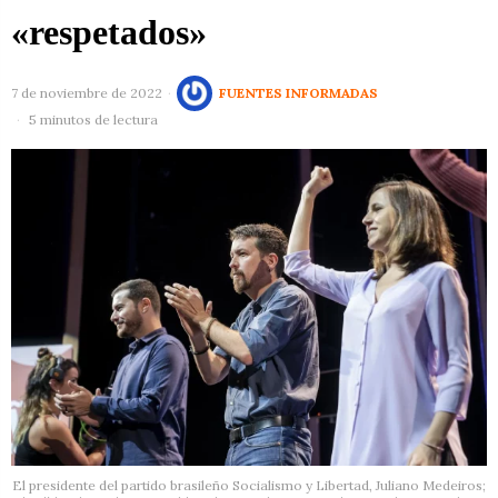
«respetados»
7 de noviembre de 2022
FUENTES INFORMADAS
5 minutos de lectura
El presidente del partido brasileño Socialismo y Libertad, Juliano Medeiros;