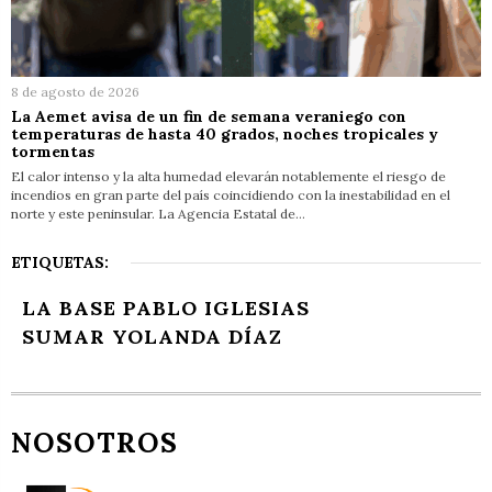
8 de agosto de 2026
La Aemet avisa de un fin de semana veraniego con
temperaturas de hasta 40 grados, noches tropicales y
tormentas
El calor intenso y la alta humedad elevarán notablemente el riesgo de
incendios en gran parte del país coincidiendo con la inestabilidad en el
norte y este peninsular. La Agencia Estatal de…
ETIQUETAS:
LA BASE PABLO IGLESIAS
SUMAR YOLANDA DÍAZ
NOSOTROS