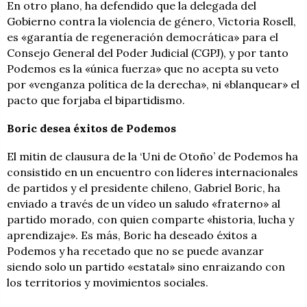
En otro plano, ha defendido que la delegada del
Gobierno contra la violencia de género, Victoria Rosell,
es «garantía de regeneración democrática» para el
Consejo General del Poder Judicial (CGPJ), y por tanto
Podemos es la «única fuerza» que no acepta su veto
por «venganza política de la derecha», ni «blanquear» el
pacto que forjaba el bipartidismo.
Boric desea éxitos de Podemos
El mitin de clausura de la ‘Uni de Otoño’ de Podemos ha
consistido en un encuentro con líderes internacionales
de partidos y el presidente chileno, Gabriel Boric, ha
enviado a través de un vídeo un saludo «fraterno» al
partido morado, con quien comparte «historia, lucha y
aprendizaje». Es más, Boric ha deseado éxitos a
Podemos y ha recetado que no se puede avanzar
siendo solo un partido «estatal» sino enraizando con
los territorios y movimientos sociales.