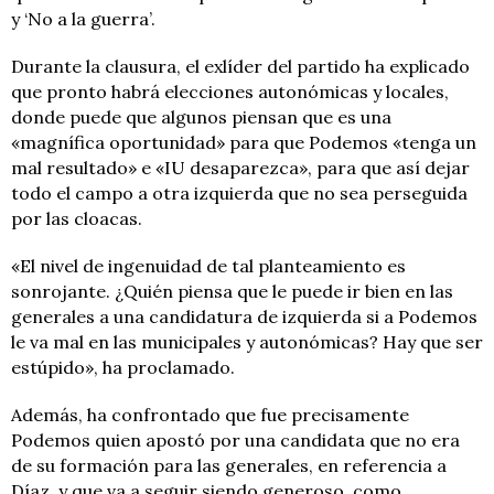
y ‘No a la guerra’.
Durante la clausura, el exlíder del partido ha explicado
que pronto habrá elecciones autonómicas y locales,
donde puede que algunos piensan que es una
«magnífica oportunidad» para que Podemos «tenga un
mal resultado» e «IU desaparezca», para que así dejar
todo el campo a otra izquierda que no sea perseguida
por las cloacas.
«El nivel de ingenuidad de tal planteamiento es
sonrojante. ¿Quién piensa que le puede ir bien en las
generales a una candidatura de izquierda si a Podemos
le va mal en las municipales y autonómicas? Hay que ser
estúpido», ha proclamado.
Además, ha confrontado que fue precisamente
Podemos quien apostó por una candidata que no era
de su formación para las generales, en referencia a
Díaz, y que va a seguir siendo generoso, como