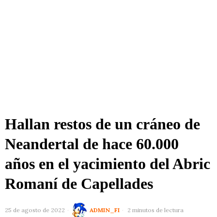
Hallan restos de un cráneo de
Neandertal de hace 60.000
años en el yacimiento del Abric
Romaní de Capellades
25 de agosto de 2022
ADMIN_FI
2 minutos de lectura