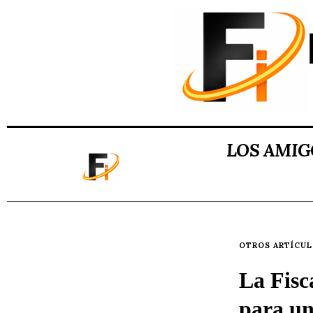
LOS AMIG
OTROS ARTÍCU
La Fisc
para un