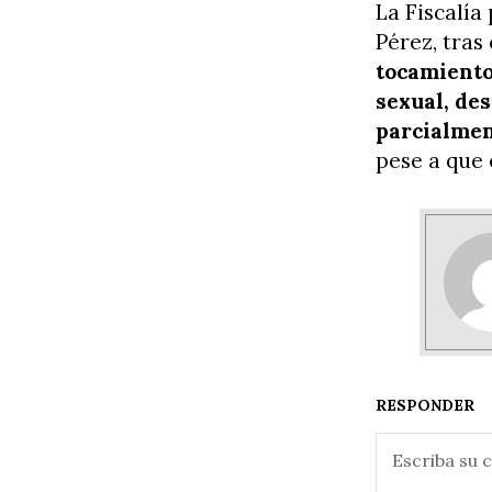
La Fiscalía
Pérez, tra
tocamiento
sexual, de
parcialmen
pese a que 
RESPONDER