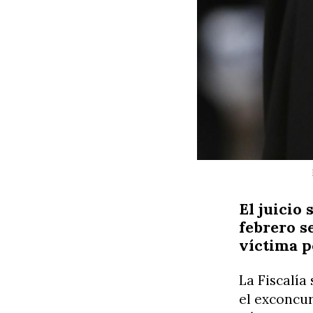
El juicio
febrero s
víctima p
La Fiscalía
el exconcu