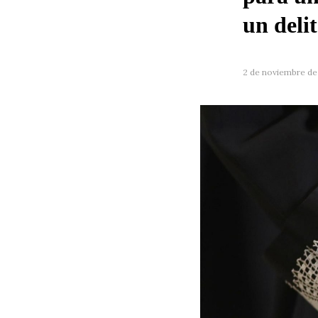
un deli
2 de noviembre de