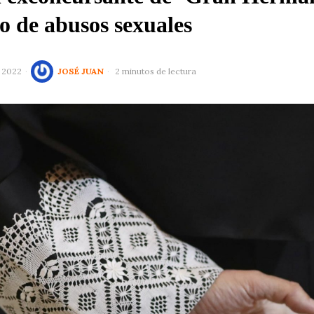
to de abusos sexuales
 2022
JOSÉ JUAN
2 minutos de lectura