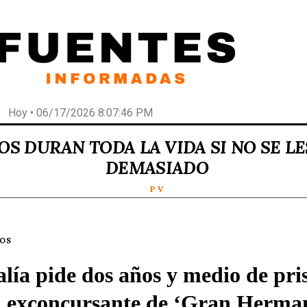
Hoy • 06/17/2026 8:07:46 PM
OS DURAN TODA LA VIDA SI NO SE L
DEMASIADO
P V
LOS
alía pide dos años y medio de pri
 exconcursante de ‘Gran Herma