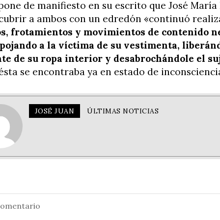
 pone de manifiesto en su escrito que José María
s cubrir a ambos con un edredón «continuó reali
s, frotamientos y movimientos de contenido 
spojando a la víctima de su vestimenta, liberán
te de su ropa interior y desabrochándole el su
ésta se encontraba ya en estado de inconscienci
JOSÉ JUAN
ÚLTIMAS NOTICIAS