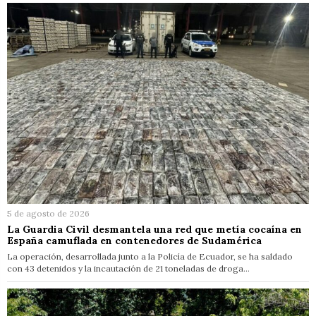
5 de agosto de 2026
La Guardia Civil desmantela una red que metía cocaína en
España camuflada en contenedores de Sudamérica
La operación, desarrollada junto a la Policía de Ecuador, se ha saldado
con 43 detenidos y la incautación de 21 toneladas de droga…