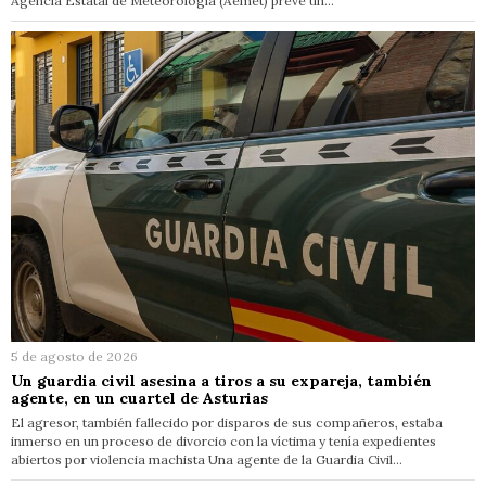
Agencia Estatal de Meteorología (Aemet) prevé un…
5 de agosto de 2026
Un guardia civil asesina a tiros a su expareja, también
agente, en un cuartel de Asturias
El agresor, también fallecido por disparos de sus compañeros, estaba
inmerso en un proceso de divorcio con la víctima y tenía expedientes
abiertos por violencia machista Una agente de la Guardia Civil…