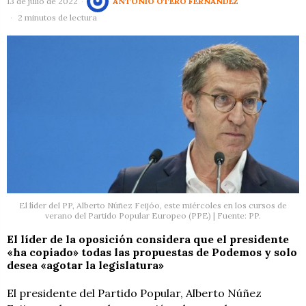
13 de julio de 2022
ANTONIO OTERO FERNÁNDEZ
2 minutos de lectura
El líder del PP, Alberto Núñez Feijóo, este miércoles en los cursos de
verano del Partido Popular Europeo (PPE) | Fuente: PP.
El líder de la oposición considera que el presidente
«ha copiado» todas las propuestas de Podemos y solo
desea «agotar la legislatura»
El presidente del Partido Popular, Alberto Núñez