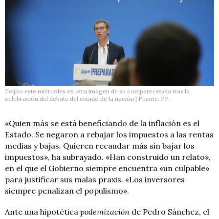
Feijóo este miércoles en otra imagen de su comparecencia tras la
celebración del debate del estado de la nación | Fuente: PP.
«Quien más se está beneficiando de la inflación es el
Estado. Se negaron a rebajar los impuestos a las rentas
medias y bajas. Quieren recaudar más sin bajar los
impuestos», ha subrayado. «Han construido un relato»,
en el que el Gobierno siempre encuentra «un culpable»
para justificar sus malas praxis. «Los inversores
siempre penalizan el populismo».
Ante una hipotética
podemización
de Pedro Sánchez, el