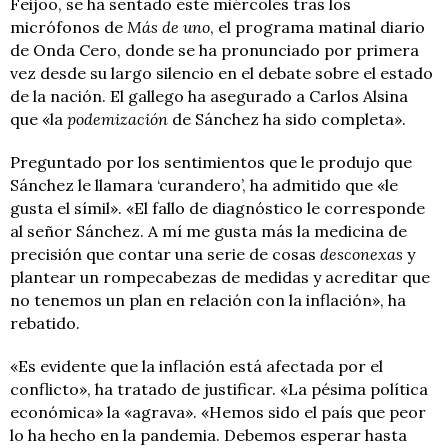
Feijoo, se ha sentado este miércoles tras los
micrófonos de
Más de uno
, el programa matinal diario
de Onda Cero, donde se ha pronunciado por primera
vez desde su largo silencio en el debate sobre el estado
de la nación. El gallego ha asegurado a Carlos Alsina
que «la
podemización
de Sánchez ha sido completa».
Preguntado por los sentimientos que le produjo que
Sánchez le llamara ‘curandero’, ha admitido que «le
gusta el símil». «El fallo de diagnóstico le corresponde
al señor Sánchez. A mí me gusta más la medicina de
precisión que contar una serie de cosas
desconexas
y
plantear un rompecabezas de medidas y acreditar que
no tenemos un plan en relación con la inflación», ha
rebatido.
«Es evidente que la inflación está afectada por el
conflicto», ha tratado de justificar. «La pésima política
económica» la «agrava». «Hemos sido el país que peor
lo ha hecho en la pandemia. Debemos esperar hasta