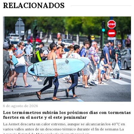
RELACIONADOS
6 de agosto de 2026
Los termómetros subirán los próximos días con tormentas
fuertes en el norte y el este peninsular
La Aemet descarta un calor extremo, aunque se alcanzarán los 40ºC en
varios valles antes de un descenso térmico durante el fin de semana La