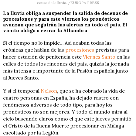
causa de la lluvia. /EUROPA PRESS
La lluvia obliga a suspender la salida de decenas de
procesiones y para este viernes los pronósticos
avanzan que seguirán las alertas en todo el país. El
viento obliga a cerrar la Alhambra
Si el tiempo no lo impide… Así acaban todas las
crónicas que hablan de las
procesiones
previstas para
hacer estación de penitencia este
Viernes Santo
en las
calles de todos los rincones del país, quizás la jornada
más intensa e importante de la Pasión española junto
al Jueves Santo.
Y si el temporal
Nelson
, que se ha cobrado la vida de
cuatro personas en España, ha dejado rastro con
fenómenos adversos de todo tipo, para hoy los
pronósticos no son mejores. Y todo el mundo mira al
cielo buscando claros como el que este jueves permitió
el Cristo de la Buena Muerte procesionar en Málaga
escoltado por la Legión.