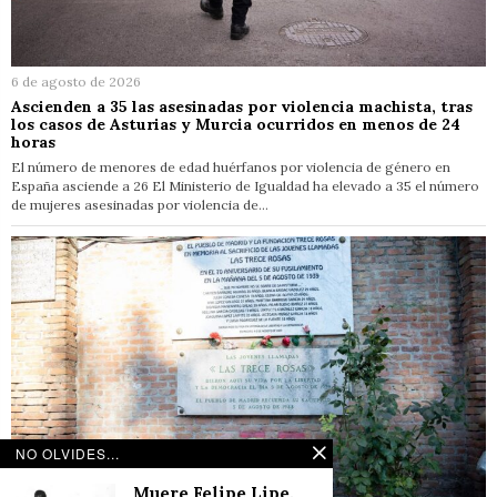
6 de agosto de 2026
Ascienden a 35 las asesinadas por violencia machista, tras
los casos de Asturias y Murcia ocurridos en menos de 24
horas
El número de menores de edad huérfanos por violencia de género en
España asciende a 26 El Ministerio de Igualdad ha elevado a 35 el número
de mujeres asesinadas por violencia de…
NO OLVIDES...
Muere Felipe Lipe,