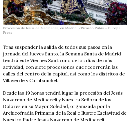
Procesión de Jesús de Medinaceli, en Madrid. /Ricardo Rubio – Europa
Press
Tras suspender la salida de todos sus pasos en la
jornada del Jueves Santo, la Semana Santa de Madrid
tendrá este Viernes Santa uno de los días de más
actividad, con siete procesiones que recorrerán las
calles del centro de la capital, así como los distritos de
Villaverde y Carabanchel.
Desde las 19 horas tendrá lugar la procesión del Jesús
Nazareno de Medinaceli y Nuestra Señora de los
Dolores en su Mayor Soledad, organizada por la
Archicofradía Primaria de la Real e Ilustre Esclavitud de
Nuestro Padre Jesús Nazareno de Medinaceli.