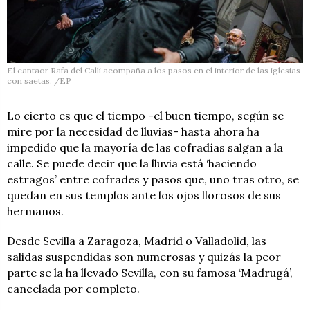
El cantaor Rafa del Calli acompaña a los pasos en el interior de las iglesias
con saetas. /EP
Lo cierto es que el tiempo -el buen tiempo, según se
mire por la necesidad de lluvias- hasta ahora ha
impedido que la mayoría de las cofradías salgan a la
calle. Se puede decir que la lluvia está ‘haciendo
estragos’ entre cofrades y pasos que, uno tras otro, se
quedan en sus templos ante los ojos llorosos de sus
hermanos.
Desde Sevilla a Zaragoza, Madrid o Valladolid, las
salidas suspendidas son numerosas y quizás la peor
parte se la ha llevado Sevilla, con su famosa ‘Madrugá’,
cancelada por completo.