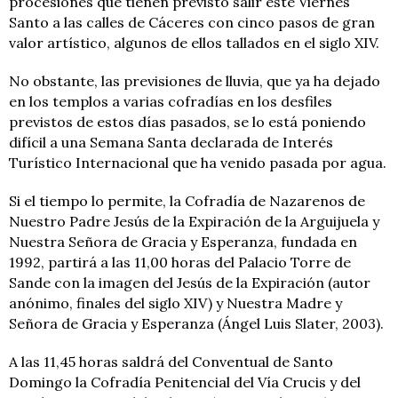
procesiones que tienen previsto salir este Viernes
Santo a las calles de Cáceres con cinco pasos de gran
valor artístico, algunos de ellos tallados en el siglo XIV.
No obstante, las previsiones de lluvia, que ya ha dejado
en los templos a varias cofradías en los desfiles
previstos de estos días pasados, se lo está poniendo
difícil a una Semana Santa declarada de Interés
Turístico Internacional que ha venido pasada por agua.
Si el tiempo lo permite, la Cofradía de Nazarenos de
Nuestro Padre Jesús de la Expiración de la Arguijuela y
Nuestra Señora de Gracia y Esperanza, fundada en
1992, partirá a las 11,00 horas del Palacio Torre de
Sande con la imagen del Jesús de la Expiración (autor
anónimo, finales del siglo XIV) y Nuestra Madre y
Señora de Gracia y Esperanza (Ángel Luis Slater, 2003).
A las 11,45 horas saldrá del Conventual de Santo
Domingo la Cofradía Penitencial del Vía Crucis y del