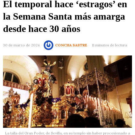
El temporal hace ‘estragos’ en
la Semana Santa más amarga
desde hace 30 años
30 de marzo de 2024
CONCHA SASTRE
11 minutos de lectura
La talla del Gran Poder, de Sevilla, en su templo sin haber procesionado a