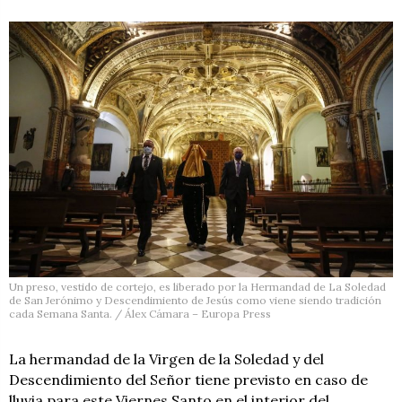
Un preso, vestido de cortejo, es liberado por la Hermandad de La Soledad
de San Jerónimo y Descendimiento de Jesús como viene siendo tradición
cada Semana Santa. / Álex Cámara – Europa Press
La hermandad de la Virgen de la Soledad y del
Descendimiento del Señor tiene previsto en caso de
lluvia para este Viernes Santo en el interior del