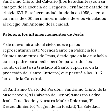
Santísimo Cristo del Calvario (Los Estudiantes) con su
imagen de la Escuela de Gregorio Fernández datado en
el siglo XVI. Esta hermandad, fundada en 1958, cuenta
con más de 600 hermanos, muchos de ellos vinculados
al colegio San Antonio de la ciudad.
Palencia, los últimos momentos de Jesús
Y de nuevo mirando al cielo, nueve pasos
representaran este Viernes Santo en Palencia los
últimos momentos de Jesús, desde que en la cruz habla
con su padre para pedir perdón para todos los
hombres hasta su traslado al Santo Sepulcro, en la
procesión del ‘Santo Entierro’, que partirá a las 19.15
horas de la Catedral.
‘El Santísimo Cristo del Perdón’, ‘Santísimo Cristo de la
Misericordia’, ‘El Calvario del Señor’, ‘Nuestro Padre
Jesús Crucificado y Nuestra Madre Dolorosa, ‘El
Descendimiento’, ‘Virgen de La Piedad’, ‘La Soledad’,