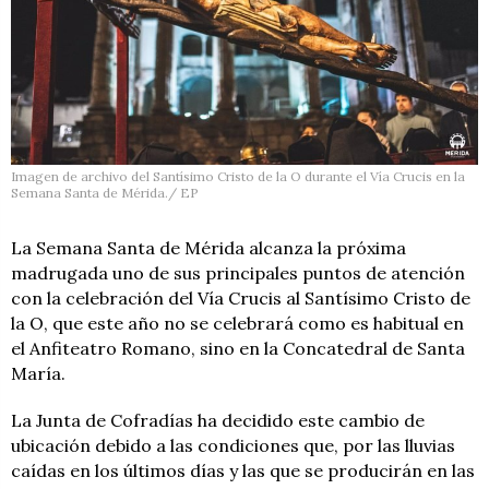
Imagen de archivo del Santísimo Cristo de la O durante el Vía Crucis en la
Semana Santa de Mérida./ EP
La Semana Santa de Mérida alcanza la próxima
madrugada uno de sus principales puntos de atención
con la celebración del Vía Crucis al Santísimo Cristo de
la O, que este año no se celebrará como es habitual en
el Anfiteatro Romano, sino en la Concatedral de Santa
María.
La Junta de Cofradías ha decidido este cambio de
ubicación debido a las condiciones que, por las lluvias
caídas en los últimos días y las que se producirán en las