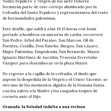
‘Santo Sepulcro’ y ‘Virgen de los siete Dolores’
formarán parte de este cortejo alumbrado por la
Cofradía del Santo Sepulcro y representantes del resto
de hermandades palentinas.
Este desfile, que saldrá a las 19.15 horas con Jesús
portado a hombros en una urna de caoba, recorrerá
San Pedro, Árbol del Paraíso, San Marcos, Gil de
Fuentes, Cestilla, Don Sancho, Burgos, San Lázaro,
Mujer Palentina, Empedrada, San Bernardo, Mayor,
Ignacio Martínez de Azcoitia, Travesía Secretatio
Vázquer para desembocar en la plaza Mayor.
De regreso a la capilla de la cofradía, el duelo que
supone la despedida de la Virgen y el Cristo Yacente, se
vive uno de los momentos álgidos de la Semana Santa
con los salves a la Madre y los rasgados toques de
corneta ante el Hijo.
Granada: la Soledad indulta a una reclusa