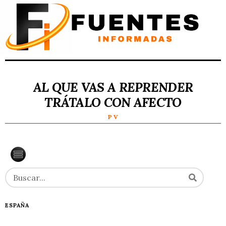
AL QUE VAS A REPRENDER
TRÁTALO CON AFECTO
P V
ESPAÑA