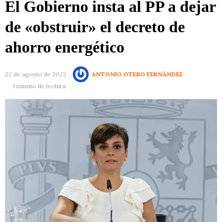
El Gobierno insta al PP a dejar
de «obstruir» el decreto de
ahorro energético
22 de agosto de 2022
ANTONIO OTERO FERNÁNDEZ
1 minuto de lectura