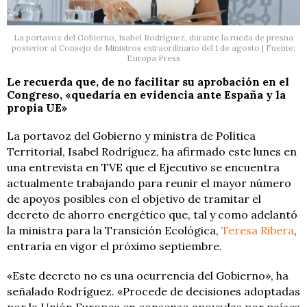
La portavoz del Gobierno, Isabel Rodríguez, durante la rueda de presna
posterior al Consejo de Ministros extraordinario del 1 de agosto | Fuente:
Europa Press
Le recuerda que, de no facilitar su aprobación en el
Congreso, «quedaría en evidencia ante España y la
propia UE»
La portavoz del Gobierno y ministra de Política
Territorial, Isabel Rodríguez, ha afirmado este lunes en
una entrevista en TVE que el Ejecutivo se encuentra
actualmente trabajando para reunir el mayor número
de apoyos posibles con el objetivo de tramitar el
decreto de ahorro energético que, tal y como adelantó
la ministra para la Transición Ecológica,
Teresa Ribera
,
entraría en vigor el próximo septiembre.
«Este decreto no es una ocurrencia del Gobierno», ha
señalado Rodríguez. «Procede de decisiones adoptadas
por la Unión Europea en consenso apoyadas por países