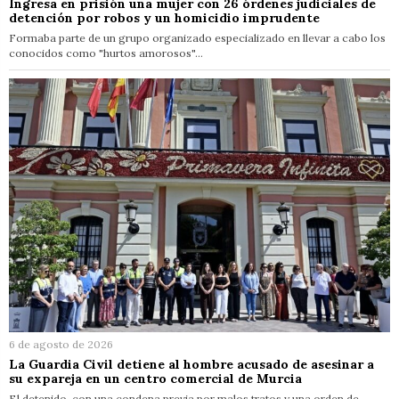
Ingresa en prisión una mujer con 26 órdenes judiciales de
detención por robos y un homicidio imprudente
Formaba parte de un grupo organizado especializado en llevar a cabo los
conocidos como "hurtos amorosos"…
6 de agosto de 2026
La Guardia Civil detiene al hombre acusado de asesinar a
su expareja en un centro comercial de Murcia
El detenido, con una condena previa por malos tratos y una orden de