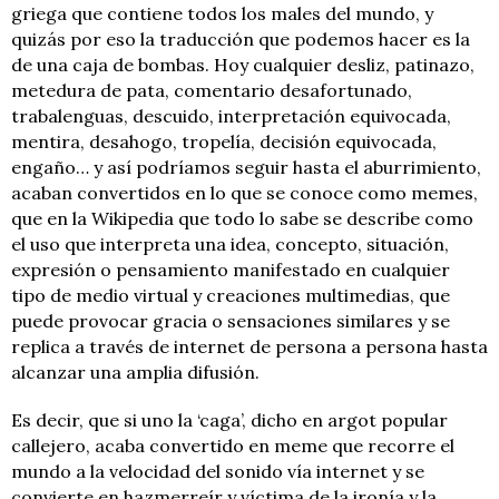
griega que contiene todos los males del mundo, y
quizás por eso la traducción que podemos hacer es la
de una caja de bombas. Hoy cualquier desliz, patinazo,
metedura de pata, comentario desafortunado,
trabalenguas, descuido, interpretación equivocada,
mentira, desahogo, tropelía, decisión equivocada,
engaño… y así podríamos seguir hasta el aburrimiento,
acaban convertidos en lo que se conoce como memes,
que en la Wikipedia que todo lo sabe se describe como
el uso que interpreta una idea, concepto, situación,
expresión o pensamiento manifestado en cualquier
tipo de medio virtual y creaciones multimedias, que
puede provocar gracia o sensaciones similares y se
replica a través de internet de persona a persona hasta
alcanzar una amplia difusión.
Es decir, que si uno la ‘caga’, dicho en argot popular
callejero, acaba convertido en meme que recorre el
mundo a la velocidad del sonido vía internet y se
convierte en hazmerreír y víctima de la ironía y la