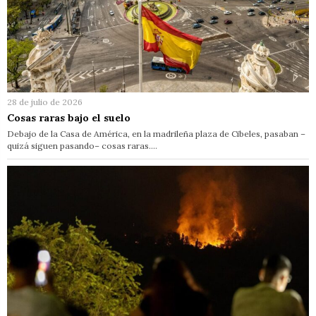
28 de julio de 2026
Cosas raras bajo el suelo
Debajo de la Casa de América, en la madrileña plaza de Cibeles, pasaban –
quizá siguen pasando– cosas raras.…