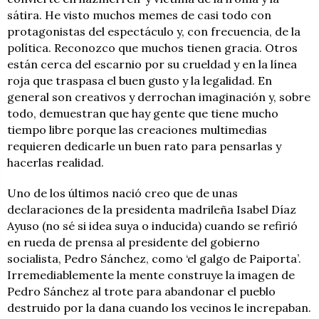
sátira. He visto muchos memes de casi todo con
protagonistas del espectáculo y, con frecuencia, de la
política. Reconozco que muchos tienen gracia. Otros
están cerca del escarnio por su crueldad y en la línea
roja que traspasa el buen gusto y la legalidad. En
general son creativos y derrochan imaginación y, sobre
todo, demuestran que hay gente que tiene mucho
tiempo libre porque las creaciones multimedias
requieren dedicarle un buen rato para pensarlas y
hacerlas realidad.
Uno de los últimos nació creo que de unas
declaraciones de la presidenta madrileña Isabel Díaz
Ayuso (no sé si idea suya o inducida) cuando se refirió
en rueda de prensa al presidente del gobierno
socialista, Pedro Sánchez, como ‘el galgo de Paiporta’.
Irremediablemente la mente construye la imagen de
Pedro Sánchez al trote para abandonar el pueblo
destruido por la dana cuando los vecinos le increpaban.