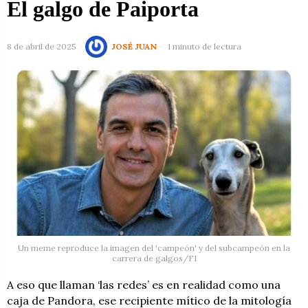
El galgo de Paiporta
8 de abril de 2025
JOSÉ JUAN
1 minuto de lectura
Un meme reproduce la imagen del 'campeón' y del subcampeón en la
carrera de galgos/FI
A eso que llaman ‘las redes’ es en realidad como una
caja de Pandora, ese recipiente mítico de la mitología