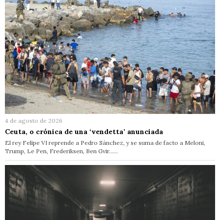
4 de agosto de 2026
Ceuta, o crónica de una ‘vendetta’ anunciada
El rey Felipe VI reprende a Pedro Sánchez, y se suma de facto a Meloni,
Trump, Le Pen, Frederiksen, Ben Gvir……