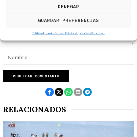
DENEGAR
GUARDAR PREFERENCIAS
Política de cookies
Privado: Política de privacidad
Aviso legal
RELACIONADOS