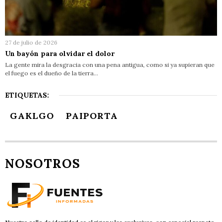
27 de julio de 2026
Un bayón para olvidar el dolor
La gente mira la desgracia con una pena antigua, como si ya supieran que
el fuego es el dueño de la tierra…
ETIQUETAS:
GAKLGO
PAIPORTA
NOSOTROS