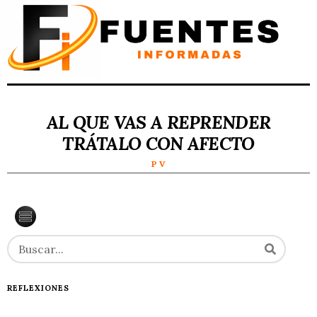
AL QUE VAS A REPRENDER
TRÁTALO CON AFECTO
P V
REFLEXIONES