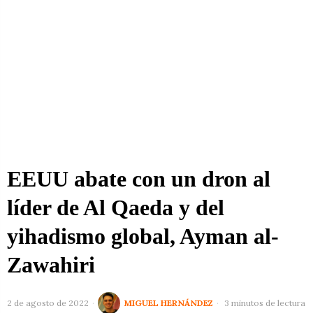
EEUU abate con un dron al
líder de Al Qaeda y del
yihadismo global, Ayman al-
Zawahiri
2 de agosto de 2022
MIGUEL HERNÁNDEZ
3 minutos de lectura