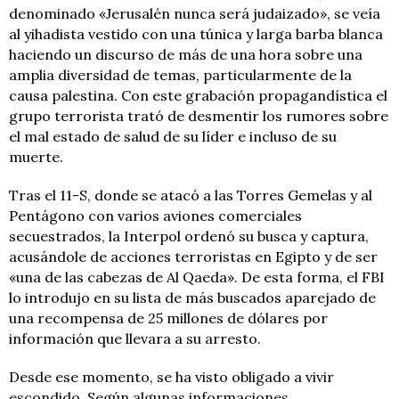
denominado «Jerusalén nunca será judaizado», se veía
al yihadista vestido con una túnica y larga barba blanca
haciendo un discurso de más de una hora sobre una
amplia diversidad de temas, particularmente de la
causa palestina. Con este grabación propagandística el
grupo terrorista trató de desmentir los rumores sobre
el mal estado de salud de su líder e incluso de su
muerte.
Tras el 11-S, donde se atacó a las Torres Gemelas y al
Pentágono con varios aviones comerciales
secuestrados, la Interpol ordenó su busca y captura,
acusándole de acciones terroristas en Egipto y de ser
«una de las cabezas de Al Qaeda». De esta forma, el FBI
lo introdujo en su lista de más buscados aparejado de
una recompensa de 25 millones de dólares por
información que llevara a su arresto.
Desde ese momento, se ha visto obligado a vivir
escondido. Según algunas informaciones,