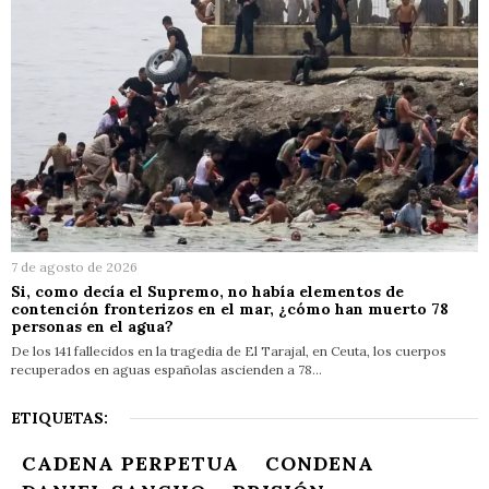
7 de agosto de 2026
Si, como decía el Supremo, no había elementos de
contención fronterizos en el mar, ¿cómo han muerto 78
personas en el agua?
De los 141 fallecidos en la tragedia de El Tarajal, en Ceuta, los cuerpos
recuperados en aguas españolas ascienden a 78…
ETIQUETAS:
CADENA PERPETUA
CONDENA