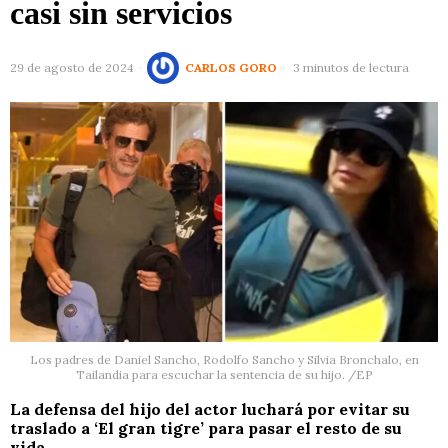
casi sin servicios
29 de agosto de 2024
CARLOS GORO
3 minutos de lectura
Los padres de Daniel Sancho, Rodolfo Sancho y Silvia Bronchalo, en
Tailandia para escuchar la sentencia de su hijo. /EP
La defensa del hijo del actor luchará por evitar su
traslado a ‘El gran tigre’ para pasar el resto de su
vida