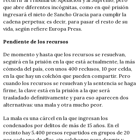
recurrir al Tribunal de Apelación y al Supremo, pero
que abre diferentes incógnitas, como en qué prisión
ingresará el nieto de Sancho Gracia para cumplir la
cadena perpetua; es decir, para pasar el resto de su
vida, según refiere Europa Press.
Pendiente de los recursos
De momento y hasta que los recursos se resuelvan,
seguirá en la prisión en la que está actualmente, la más
cómoda del país, con unos 400 reclusos, 10 por celda,
en la que hay un colchón que pueden compartir. Pero
cuando los recursos se resuelvan y la sentencia se haga
firme, la clave está en la prisión a la que será
trasladado definitivamente y para eso aparecen dos
alternativas: una mala y otra mucho peor.
La mala es una cárcel en la que ingresan los
condenados por delitos de más de 15 años. En el
recinto hay 5.400 presos repartidos en grupos de 20
por cada una de ellas, sin colchones para dormir y