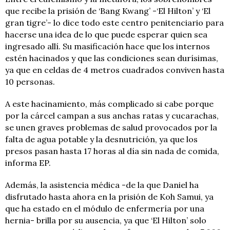
que recibe la prisión de ‘Bang Kwang’ -‘El Hilton’ y ‘El
gran tigre’- lo dice todo este centro penitenciario para
hacerse una idea de lo que puede esperar quien sea
ingresado allí. Su masificación hace que los internos
estén hacinados y que las condiciones sean durísimas,
ya que en celdas de 4 metros cuadrados conviven hasta
10 personas.
A este hacinamiento, más complicado si cabe porque
por la cárcel campan a sus anchas ratas y cucarachas,
se unen graves problemas de salud provocados por la
falta de agua potable y la desnutrición, ya que los
presos pasan hasta 17 horas al día sin nada de comida,
informa EP.
Además, la asistencia médica -de la que Daniel ha
disfrutado hasta ahora en la prisión de Koh Samui, ya
que ha estado en el módulo de enfermería por una
hernia- brilla por su ausencia, ya que ‘El Hilton’ solo