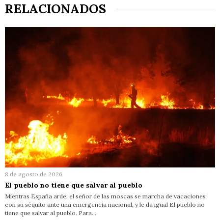
RELACIONADOS
8 de agosto de 2026
El pueblo no tiene que salvar al pueblo
Mientras España arde, el señor de las moscas se marcha de vacaciones
con su séquito ante una emergencia nacional, y le da igual El pueblo no
tiene que salvar al pueblo. Para…