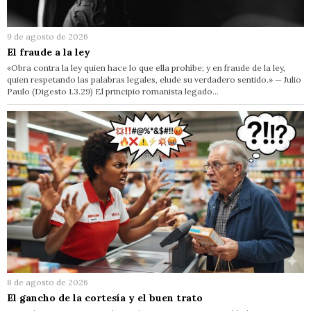
9 de agosto de 2026
El fraude a la ley
«Obra contra la ley quien hace lo que ella prohíbe; y en fraude de la ley,
quien respetando las palabras legales, elude su verdadero sentido.» — Julio
Paulo (Digesto 1.3.29) El principio romanista legado…
8 de agosto de 2026
El gancho de la cortesía y el buen trato