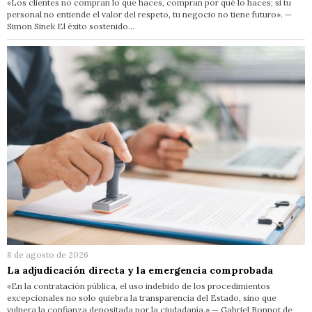
«Los clientes no compran lo que haces, compran por qué lo haces; si tu
personal no entiende el valor del respeto, tu negocio no tiene futuro». —
Simon Sinek El éxito sostenido…
8 de agosto de 2026
La adjudicación directa y la emergencia comprobada
«En la contratación pública, el uso indebido de los procedimientos
excepcionales no solo quiebra la transparencia del Estado, sino que
vulnera la confianza depositada por la ciudadanía.» — Gabriel Bonnot de