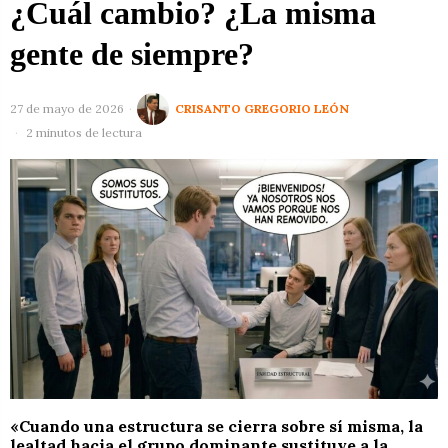
¿Cuál cambio? ¿La misma
gente de siempre?
27 de mayo de 2026
CRISANTO GREGORIO LEÓN
2 minutos de lectura
«Cuando una estructura se cierra sobre sí misma, la
lealtad hacia el grupo dominante sustituye a la