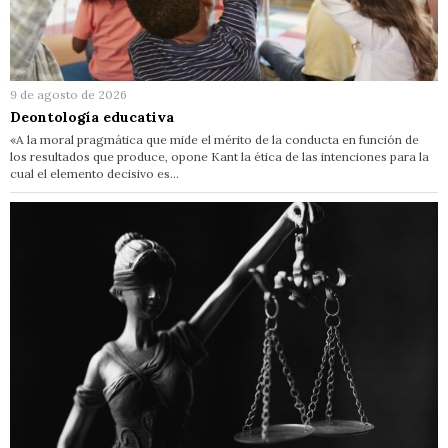
9 de agosto de 2026
Deontología educativa
«A la moral pragmática que mide el mérito de la conducta en función de
los resultados que produce, opone Kant la ética de las intenciones para la
cual el elemento decisivo es…