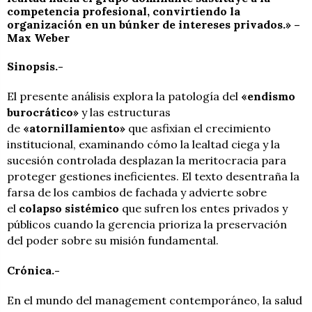
competencia profesional, convirtiendo la
organización en un búnker de intereses privados.» –
Max Weber
Sinopsis.-
El presente análisis explora la patología del
«endismo
burocrático»
y las estructuras
de
«atornillamiento»
que asfixian el crecimiento
institucional, examinando cómo la lealtad ciega y la
sucesión controlada desplazan la meritocracia para
proteger gestiones ineficientes. El texto desentraña la
farsa de los cambios de fachada y advierte sobre
el
colapso sistémico
que sufren los entes privados y
públicos cuando la gerencia prioriza la preservación
del poder sobre su misión fundamental.
Crónica.-
En el mundo del management contemporáneo, la salud