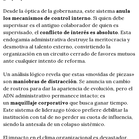
Desde la óptica de la gobernanza, este sistema
anula
los mecanismos de control interno
. Si quien debe
supervisar es el antiguo colaborador de quien es
supervisado, el
conflicto de interés es absoluto
. Esta
endogamia administrativa destruye la meritocracia y
desmotiva al talento externo, convirtiendo la
organización en un circuito cerrado de favores mutuos
ante cualquier intento de reforma.
Un análisis lógico revela que estas «movidas de piezas»
son
maniobras de distracción
. Se anuncia un cambio
de rostros para dar la apariencia de evolución, pero el
ADN administrativo permanece intacto; es
un
maquillaje corporativo
que busca ganar tiempo.
Este sistema de liderazgo tóxico prefiere debilitar la
institución con tal de no perder su cuota de influencia,
siendo la antesala de un colapso sistémico.
El impacto en el clima organizacional es devastador,