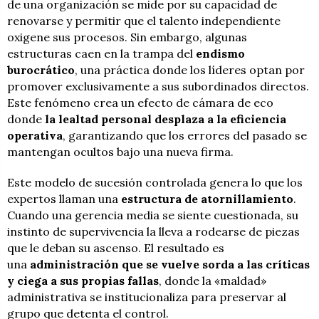
de una organización se mide por su capacidad de
renovarse y permitir que el talento independiente
oxigene sus procesos. Sin embargo, algunas
estructuras caen en la trampa del
endismo
burocrático
, una práctica donde los líderes optan por
promover exclusivamente a sus subordinados directos.
Este fenómeno crea un efecto de cámara de eco
donde
la lealtad personal desplaza a la eficiencia
operativa
, garantizando que los errores del pasado se
mantengan ocultos bajo una nueva firma.
Este modelo de sucesión controlada genera lo que los
expertos llaman una
estructura de atornillamiento
.
Cuando una gerencia media se siente cuestionada, su
instinto de supervivencia la lleva a rodearse de piezas
que le deban su ascenso. El resultado es
una
administración que se vuelve sorda a las críticas
y ciega a sus propias fallas
, donde la «maldad»
administrativa se institucionaliza para preservar al
grupo que detenta el control.