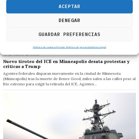
ACEPTAR
DENEGAR
GUARDAR PREFERENCIAS
Política de cookies
Privado: Política de privacidad
Aviso legal
25 de enero de 2026
Nuevo tiroteo del ICE en Minneapolis desata protestas y
críticas a Trump
Agentes federales disparan nuevamente en la ciudad de Minnesota
(Minneapolis) tras la muerte de Renee Good; miles salen a las calles pese al
frío extremo para exigir la retirada del ICE. Agentes…