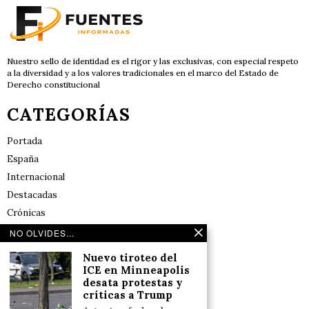
Nuestro sello de identidad es el rigor y las exclusivas, con especial respeto
a la diversidad y a los valores tradicionales en el marco del Estado de
Derecho constitucional
CATEGORÍAS
Portada
España
Internacional
Destacadas
Crónicas
Noticias de deportes en España
NO OLVIDES...
Salud y Bienestar
Nuevo tiroteo del
Reflexiones
ICE en Minneapolis
desata protestas y
críticas a Trump
LINKS