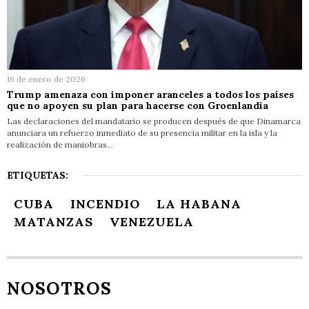
16 de enero de 2026
Trump amenaza con imponer aranceles a todos los países
que no apoyen su plan para hacerse con Groenlandia
Las declaraciones del mandatario se producen después de que Dinamarca
anunciara un refuerzo inmediato de su presencia militar en la isla y la
realización de maniobras…
ETIQUETAS:
CUBA
INCENDIO
LA HABANA
MATANZAS
VENEZUELA
NOSOTROS