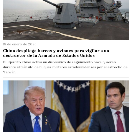
18 de enero de 2026
China despliega barcos y aviones para vigilar a un
destructor de la Armada de Estados Unidos
El Ejército chino activa un dispositivo de seguimiento naval y aéreo
durante el tránsito de buques militares estadounidenses por el estrecho de
Taiwán…