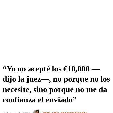
“Yo no acepté los €10,000 —
dijo la juez—, no porque no los
necesite, sino porque no me da
confianza el enviado”