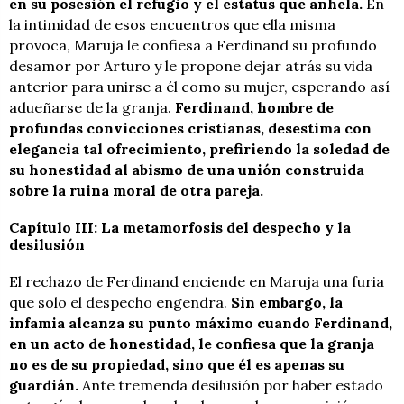
en su posesión el refugio y el estatus que anhela.
En
la intimidad de esos encuentros que ella misma
provoca, Maruja le confiesa a Ferdinand su profundo
desamor por Arturo y le propone dejar atrás su vida
anterior para unirse a él como su mujer, esperando así
adueñarse de la granja.
Ferdinand, hombre de
profundas convicciones cristianas, desestima con
elegancia tal ofrecimiento, prefiriendo la soledad de
su honestidad al abismo de una unión construida
sobre la ruina moral de otra pareja.
Capítulo III: La metamorfosis del despecho y la
desilusión
El rechazo de Ferdinand enciende en Maruja una furia
que solo el despecho engendra.
Sin embargo, la
infamia alcanza su punto máximo cuando Ferdinand,
en un acto de honestidad, le confiesa que la granja
no es de su propiedad, sino que él es apenas su
guardián.
Ante tremenda desilusión por haber estado