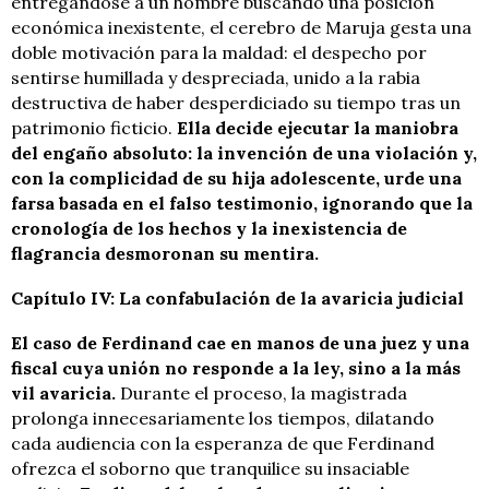
entregándose a un hombre buscando una posición
económica inexistente, el cerebro de Maruja gesta una
doble motivación para la maldad: el despecho por
sentirse humillada y despreciada, unido a la rabia
destructiva de haber desperdiciado su tiempo tras un
patrimonio ficticio.
Ella decide ejecutar la maniobra
del engaño absoluto: la invención de una violación y,
con la complicidad de su hija adolescente, urde una
farsa basada en el falso testimonio, ignorando que la
cronología de los hechos y la inexistencia de
flagrancia desmoronan su mentira.
Capítulo IV: La confabulación de la avaricia judicial
El caso de Ferdinand cae en manos de una juez y una
fiscal cuya unión no responde a la ley, sino a la más
vil avaricia.
Durante el proceso, la magistrada
prolonga innecesariamente los tiempos, dilatando
cada audiencia con la esperanza de que Ferdinand
ofrezca el soborno que tranquilice su insaciable