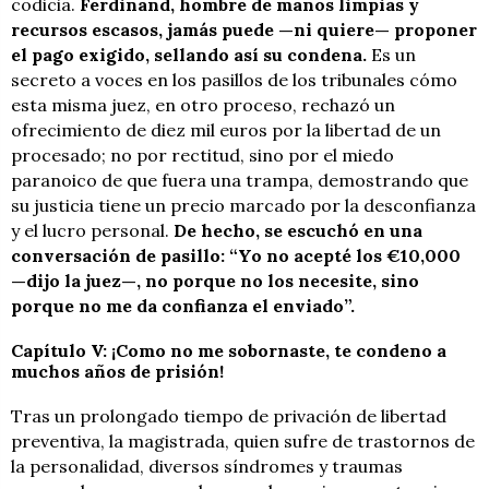
codicia.
Ferdinand, hombre de manos limpias y
recursos escasos, jamás puede —ni quiere— proponer
el pago exigido, sellando así su condena.
Es un
secreto a voces en los pasillos de los tribunales cómo
esta misma juez, en otro proceso, rechazó un
ofrecimiento de diez mil euros por la libertad de un
procesado; no por rectitud, sino por el miedo
paranoico de que fuera una trampa, demostrando que
su justicia tiene un precio marcado por la desconfianza
y el lucro personal.
De hecho, se escuchó en una
conversación de pasillo: “Yo no acepté los €10,000
—dijo la juez—, no porque no los necesite, sino
porque no me da confianza el enviado”.
Capítulo V: ¡Como no me sobornaste, te condeno a
muchos años de prisión!
Tras un prolongado tiempo de privación de libertad
preventiva, la magistrada, quien sufre de trastornos de
la personalidad, diversos síndromes y traumas