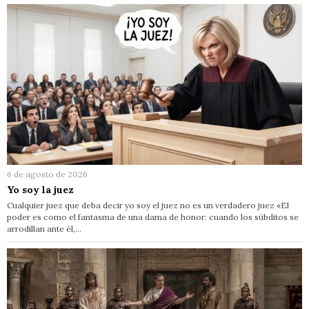
6 de agosto de 2026
Yo soy la juez
Cualquier juez que deba decir yo soy el juez no es un verdadero juez «El
poder es como el fantasma de una dama de honor: cuando los súbditos se
arrodillan ante él,…