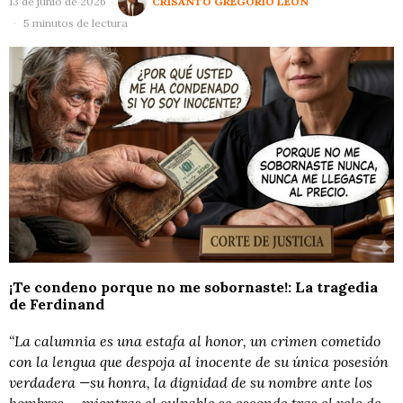
13 de junio de 2026
CRISANTO GREGORIO LEÓN
5 minutos de lectura
¡Te condeno porque no me sobornaste!: La tragedia
de Ferdinand
“La calumnia es una estafa al honor, un crimen cometido
con la lengua que despoja al inocente de su única posesión
verdadera —su honra, la dignidad de su nombre ante los