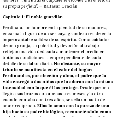
hombres—, mientras el culpable se esconde tras el velo de
su propia perfidia”.
— Baltasar Gracián
Capítulo I: El noble guardián
Ferdinand, un hombre en la plenitud de su madurez,
encarna la figura de un ser cuya grandeza reside en la
inquebrantable solidez de su espíritu. Como cuidador
de una granja, su pulcritud y devoción al trabajo
reflejan una vida dedicada a mantener el predio en
óptimas condiciones, siempre pendiente de cada
detalle de su labor diaria.
No obstante, su mayor
triunfo se manifiesta en el calor del hogar:
Ferdinand es, por elección y alma, el padre que la
vida entregó a dos niñas que lo adoran con la misma
intensidad con la que él las protege.
Desde que una
llegó a sus brazos con apenas tres meses y la otra
cuando contaba con tres años, se sella un pacto de
amor recíproco.
Ellas lo aman con la pureza de una
hija hacia su padre biológico, reconociéndolo como