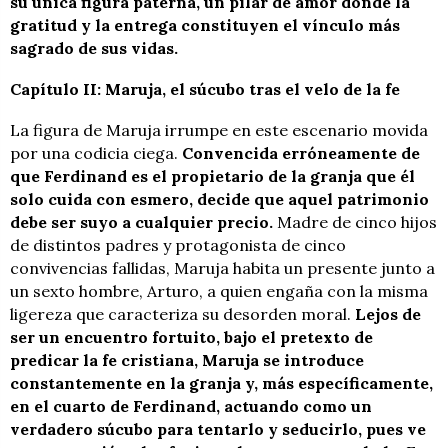
su única figura paterna, un pilar de amor donde la
gratitud y la entrega constituyen el vínculo más
sagrado de sus vidas.
Capítulo II: Maruja, el súcubo tras el velo de la fe
La figura de Maruja irrumpe en este escenario movida
por una codicia ciega.
Convencida erróneamente de
que Ferdinand es el propietario de la granja que él
solo cuida con esmero, decide que aquel patrimonio
debe ser suyo a cualquier precio.
Madre de cinco hijos
de distintos padres y protagonista de cinco
convivencias fallidas, Maruja habita un presente junto a
un sexto hombre, Arturo, a quien engaña con la misma
ligereza que caracteriza su desorden moral.
Lejos de
ser un encuentro fortuito, bajo el pretexto de
predicar la fe cristiana, Maruja se introduce
constantemente en la granja y, más específicamente,
en el cuarto de Ferdinand, actuando como un
verdadero súcubo para tentarlo y seducirlo, pues ve