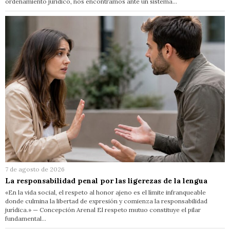
ordenamiento jurídico, nos encontramos ante un sistema…
7 de agosto de 2026
La responsabilidad penal por las ligerezas de la lengua
«En la vida social, el respeto al honor ajeno es el límite infranqueable
donde culmina la libertad de expresión y comienza la responsabilidad
jurídica.» — Concepción Arenal El respeto mutuo constituye el pilar
fundamental…