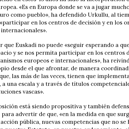
uropea. «Es en Europa donde se va a jugar much
turo como pueblo», ha defendido Urkullu, al tie
participar en los centros de decisión y en los 
internacionales».
ar que Euskadi no puede «seguir esperando a que
acio y se nos permita participar en los centros 
ganismos europeos e internacionales», ha reivin
pio desde el que afrontar, de manera coordinad
que, las más de las veces, tienen que implement
 a una escala y a través de títulos competencial
ituciones vascas».
sición está siendo propositiva y también defens
 para advertir de que, «en la medida en que sur
acción pública, nuevas competencias que no se 