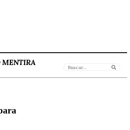
O MENTIRA
 para