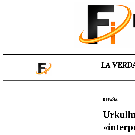
LA VERD
ESPAÑA
Urkullu
«interp