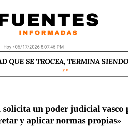
Hoy • 06/17/2026 8:07:46 PM
AD QUE SE TROCEA, TERMINA SIEND
P V
 solicita un poder judicial vasco
retar y aplicar normas propias»