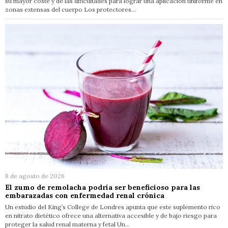
su mayor coste y de las dificultades para lograr una aplicación uniforme en
zonas extensas del cuerpo Los protectores…
8 de agosto de 2026
El zumo de remolacha podría ser beneficioso para las
embarazadas con enfermedad renal crónica
Un estudio del King’s College de Londres apunta que este suplemento rico
en nitrato dietético ofrece una alternativa accesible y de bajo riesgo para
proteger la salud renal materna y fetal Un…