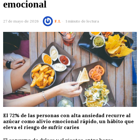
emocional
27 de mayo de 2026
F. I.
1 minuto de lectura
El 72% de las personas con alta ansiedad recurre al
azúcar como alivio emocional rápido, un hábito que
eleva el riesgo de sufrir caries