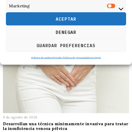
Marketing
RELACIONADOS
ACEPTAR
DENEGAR
GUARDAR PREFERENCIAS
Política de cookies
Privado: Política de privacidad
Aviso legal
9 de agosto de 2026
Desarrollan una técnica mínimamente invasiva para tratar
la insuficiencia venosa pélvica