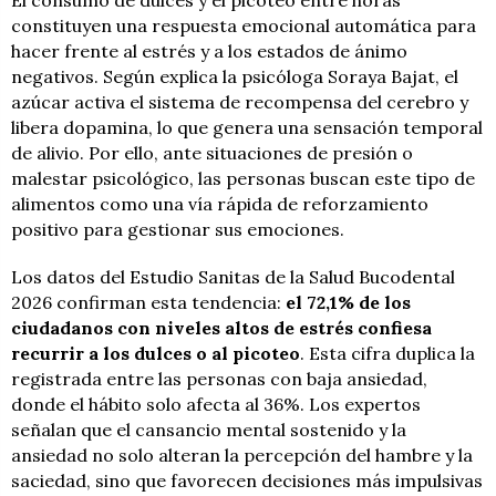
El consumo de dulces y el picoteo entre horas
constituyen una respuesta emocional automática para
hacer frente al estrés y a los estados de ánimo
negativos. Según explica la psicóloga Soraya Bajat, el
azúcar activa el sistema de recompensa del cerebro y
libera dopamina, lo que genera una sensación temporal
de alivio. Por ello, ante situaciones de presión o
malestar psicológico, las personas buscan este tipo de
alimentos como una vía rápida de reforzamiento
positivo para gestionar sus emociones.
Los datos del Estudio Sanitas de la Salud Bucodental
2026 confirman esta tendencia:
el 72,1% de los
ciudadanos con niveles altos de estrés confiesa
recurrir a los dulces o al picoteo
. Esta cifra duplica la
registrada entre las personas con baja ansiedad,
donde el hábito solo afecta al 36%. Los expertos
señalan que el cansancio mental sostenido y la
ansiedad no solo alteran la percepción del hambre y la
saciedad, sino que favorecen decisiones más impulsivas