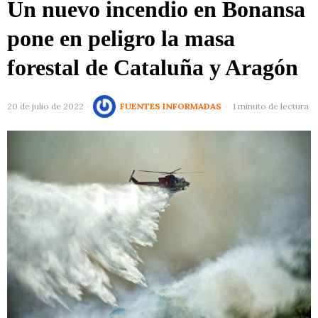
Un nuevo incendio en Bonansa
pone en peligro la masa
forestal de Cataluña y Aragón
20 de julio de 2022
FUENTES INFORMADAS
1 minuto de lectura